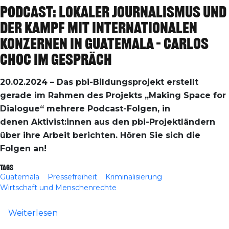
Podcast: Lokaler Journalismus und
der Kampf mit internationalen
Konzernen in Guatemala – Carlos
Choc im Gespräch
20.02.2024 – Das pbi-Bildungsprojekt erstellt
gerade im Rahmen des Projekts „Making Space for
Dialogue“ mehrere Podcast-Folgen, in
denen Aktivist:innen aus den pbi-Projektländern
über ihre Arbeit berichten. Hören Sie sich die
Folgen an!
Tags
Guatemala
Pressefreiheit
Kriminalisierung
Wirtschaft und Menschenrechte
über Podcast: Lokaler Journalismus und 
Weiterlesen