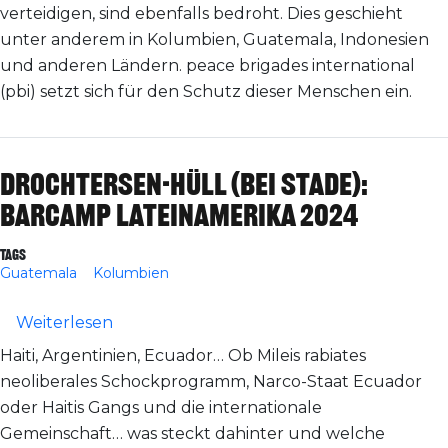
verteidigen, sind ebenfalls bedroht. Dies geschieht
unter anderem in Kolumbien, Guatemala, Indonesien
und anderen Ländern. peace brigades international
(pbi) setzt sich für den Schutz dieser Menschen ein.
Drochtersen-Hüll (bei Stade):
Barcamp Lateinamerika 2024
Tags
Guatemala
Kolumbien
über Drochtersen-Hüll (bei Stade): Barc
Weiterlesen
Haiti, Argentinien, Ecuador… Ob Mileis rabiates
neoliberales Schockprogramm, Narco-Staat Ecuador
oder Haitis Gangs und die internationale
Gemeinschaft… was steckt dahinter und welche