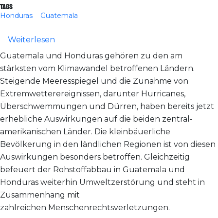
Tags
Honduras
Guatemala
über Podiumsdiskussion in Hamburg: Gef
Weiterlesen
Guatemala und Honduras gehören zu den am
stärksten vom Klimawandel betroffenen Ländern.
Steigende Meeresspiegel und die Zunahme von
Extremwetterereignissen, darunter Hurricanes,
Überschwemmungen und Dürren, haben bereits jetzt
erhebliche Auswirkungen auf die beiden zentral­
amerikanischen Länder. Die kleinbäuerliche
Bevölkerung in den ländlichen Regionen ist von diesen
Auswirkungen besonders betroffen. Gleichzeitig
befeuert der Rohstoffabbau in Guatemala und
Honduras weiterhin Umweltzerstörung und steht in
Zusammenhang mit
zahlreichen Menschenrechtsverletzungen.