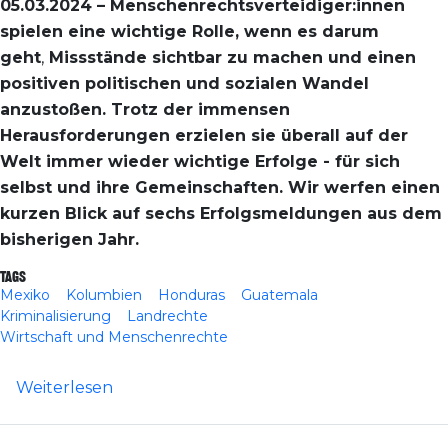
05.03.2024 – Menschenrechtsverteidiger:innen
spielen eine wichtige Rolle, wenn es darum
geht
,
Missstände sichtbar zu machen und einen
positiven politischen und sozialen Wandel
anzustoßen. Trotz der immensen
Herausforderungen erzielen sie überall auf der
Welt immer wieder wichtige Erfolge - für sich
selbst und ihre Gemeinschaften. Wir werfen einen
kurzen Blick auf sechs Erfolgsmeldungen aus dem
bisherigen Jahr.
Tags
Mexiko
Kolumbien
Honduras
Guatemala
Kriminalisierung
Landrechte
Wirtschaft und Menschenrechte
über International: Sechs Erfolge für Me
Weiterlesen