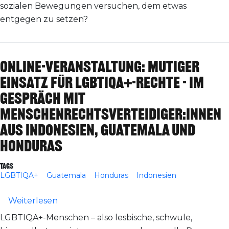
sozialen Bewegungen versuchen, dem etwas
entgegen zu setzen?
Online-Veranstaltung: Mutiger
Einsatz für LGBTIQA+-Rechte - Im
Gespräch mit
Menschenrechtsverteidiger:innen
aus Indonesien, Guatemala und
Honduras
Tags
LGBTIQA+
Guatemala
Honduras
Indonesien
über Online-Veranstaltung: Mutiger Eins
Weiterlesen
LGBTIQA+-Menschen – also lesbische, schwule,