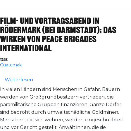
Film- und Vortragsabend in
Rödermark (bei Darmstadt): Das
Wirken von peace brigades
international
Tags
Guatemala
über Film- und Vortragsabend in Rödermar
Weiterlesen
In vielen Ländern sind Menschen in Gefahr. Bauern
werden von Großgrundbesitzern vertrieben, die
paramilitärische Gruppen finanzieren. Ganze Dörfer
sind bedroht durch umweltschädliche Goldminen.
Menschen, die sich wehren, werden eingeschüchtert
und vor Gericht gestellt. Anwält:innen, die sie