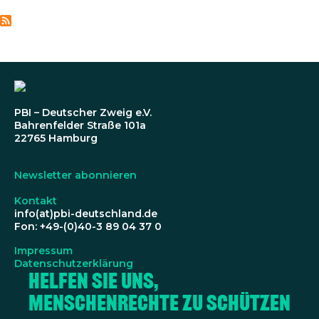
PBI – Deutscher Zweig e.V.
Bahrenfelder Straße 101a
22765 Hamburg
Newsletter abonnieren
Kontakt
info(at)pbi-deutschland.de
Fon: +49-(0)40-3 89 04 37 0
Impressum
Datenschutzerklärung
Helfen Sie uns,
Menschenrechte zu schützen