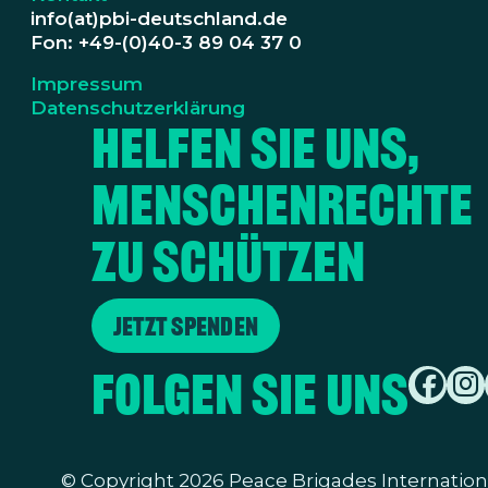
info(at)pbi-deutschland.de
Fon: +49-(0)40-3 89 04 37 0
Impressum
Datenschutzerklärung
Helfen Sie uns,
Menschenrechte
zu schützen
Jetzt spenden
Folgen Sie uns
©
Copyright 2026 Peace Brigades Internationa