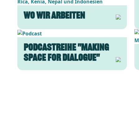
Wo wir arbeiten
Bild
Bi
Podcastreihe "Making
Space for Dialogue"