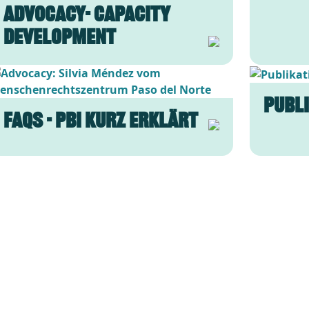
Advocacy- Capacity
Development
ld
Bild
Publ
FAQs - PBI kurz erklärt