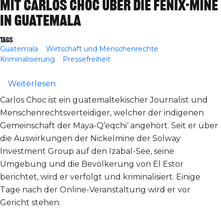
mit Carlos Choc über die Fenix-Mine
in Guatemala
Tags
Guatemala
Wirtschaft und Menschenrechte
Kriminalisierung
Pressefreiheit
über Online-Veranstaltung: Gespräch mit
Weiterlesen
Carlos Choc ist ein guatemaltekischer Journalist und
Menschenrechtsverteidiger, welcher der indigenen
Gemeinschaft der Maya-Q’eqchi‘ angehört. Seit er über
die Auswirkungen der Nickelmine der Solway
Investment Group auf den Izabal-See, seine
Umgebung und die Bevölkerung von El Estor
berichtet, wird er verfolgt und kriminalisiert. Einige
Tage nach der Online-Veranstaltung wird er vor
Gericht stehen.