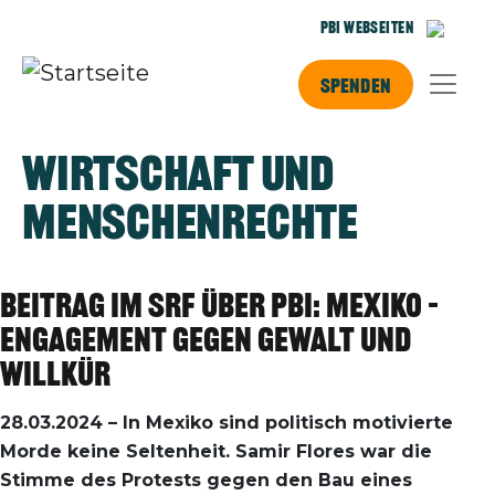
Direkt zum Inhalt
PBI Webseiten
Spenden
Wirtschaft und
Menschenrechte
Beitrag im SRF über pbi: Mexiko –
Engagement gegen Gewalt und
Willkür
28.03.2024 – In Mexiko sind politisch motivierte
Morde keine Seltenheit. Samir Flores war die
Stimme des Protests gegen den Bau eines