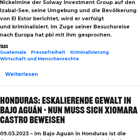
Nickelmine der Solway Investment Group auf den
Izabal-See, seine Umgebung und die Bevölkerung
von El Estor berichtet, wird er verfolgt
und kriminalisiert. Im Zuge seiner Besuchsreise
nach Europa hat pbi mit ihm gesprochen.
Tags
Guatemala
Pressefreiheit
Kriminalisierung
Wirtschaft und Menschenrechte
über Internationaler Tag der Pressefr
Weiterlesen
Honduras: Eskalierende Gewalt in
Bajo Aguán - Nun muss sich Xiomara
Castro beweisen
09.03.2023 –
Im Bajo Aguán in Honduras ist die