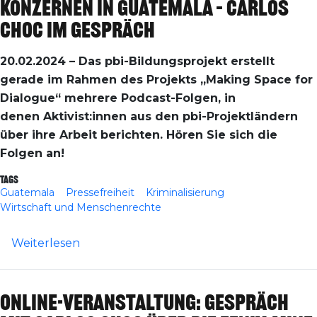
Konzernen in Guatemala – Carlos
Choc im Gespräch
20.02.2024 – Das pbi-Bildungsprojekt erstellt
gerade im Rahmen des Projekts „Making Space for
Dialogue“ mehrere Podcast-Folgen, in
denen Aktivist:innen aus den pbi-Projektländern
über ihre Arbeit berichten. Hören Sie sich die
Folgen an!
Tags
Guatemala
Pressefreiheit
Kriminalisierung
Wirtschaft und Menschenrechte
über Podcast: Lokaler Journalismus und 
Weiterlesen
Online-Veranstaltung: Gespräch