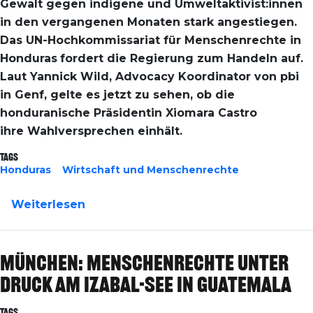
Gewalt gegen indigene und Umweltaktivist:innen
in den vergangenen Monaten stark angestiegen.
Das UN-Hochkommissariat
für Menschenrechte in
Honduras
fordert die Regierung zum Handeln auf.
Laut Yannick Wild, Advocacy Koordinator von pbi
in Genf, gelte es jetzt zu sehen, ob die
honduranische Präsidentin Xiomara Castro
ihre Wahlversprechen einhält.
Tags
Honduras
Wirtschaft und Menschenrechte
über Honduras: Eskalierende Gewalt 
Weiterlesen
München: Menschenrechte unter
Druck am Izabal-See in Guatemala
Tags