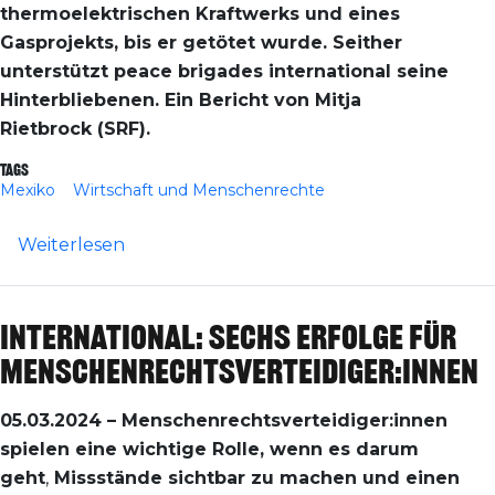
thermoelektrischen Kraftwerks und eines
Gasprojekts, bis er getötet wurde. Seither
unterstützt peace brigades international seine
Hinterbliebenen. Ein Bericht von Mitja
Rietbrock (SRF).
Tags
Mexiko
Wirtschaft und Menschenrechte
über Beitrag im SRF über pbi: Mexiko –
Weiterlesen
International: Sechs Erfolge für
Menschenrechtsverteidiger:innen
05.03.2024 – Menschenrechtsverteidiger:innen
spielen eine wichtige Rolle, wenn es darum
geht
,
Missstände sichtbar zu machen und einen