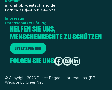
Kontakt
info(at)pbi-deutschland.de
Fon: +49-(0)40-3 89 04 37 0
Impressum
Datenschutzerklärung
Helfen Sie uns,
Menschenrechte zu schützen
Jetzt spenden
Folgen Sie uns
©
Copyright 2026 Peace Brigades International (PBI)
Website by
GreenNet