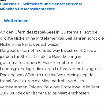
Guatemala
Wirtschaft und Menschenrechte
München für Menschenrechte
über München: Menschenrechte unter
Weiterlesen
An den Ufern des Izabal-Sees in Guatemala liegt die
größte Nickelmine Mittelamerikas. Seit Jahren sorgt die
Nickelmine Fénix des Schweizer
Bergbauunternehmens Solway Investment Group
jedoch für Streit. Die lokale Bevölkerung im
guatemaltekischen El Estor kämpft um ihre
Lebensgrundlage, die durch Luftverschmutzung, die
Rodung von Wäldern und die Verunreinigung des
Izabal-Sees durch die Mine bedroht wird – mit
verheerenden Folgen. Bei einer Protestwelle im Jahr
2017 wurde der Fischer Carlos Maaz erschossen.