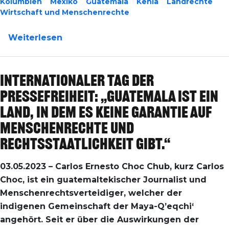
Kolumbien
Mexiko
Guatemala
Kenia
Landrechte
Wirtschaft und Menschenrechte
über Weltumwelttag 2023: Wie Umwelt
Weiterlesen
Internationaler Tag der
Pressefreiheit: „Guatemala ist ein
Land, in dem es keine Garantie auf
Menschenrechte und
Rechtsstaatlichkeit gibt.“
03.05.2023 – Carlos Ernesto Choc Chub, kurz Carlos
Choc, ist ein guatemaltekischer Journalist und
Menschenrechtsverteidiger, welcher der
indigenen Gemeinschaft der Maya-Q’eqchi‘
angehört. Seit er über die Auswirkungen der