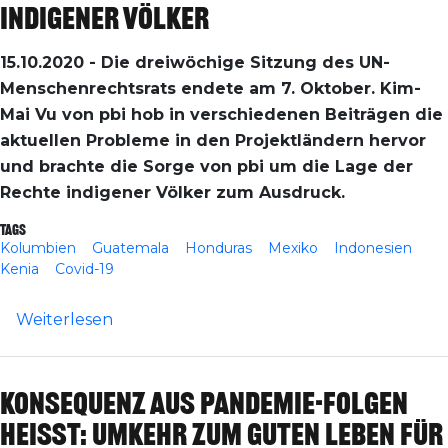
indigener Völker
15.10.2020
- Die dreiwöchige Sitzung des UN-
Menschenrechtsrats endete am 7. Oktober. Kim-
Mai Vu von pbi hob in verschiedenen Beiträgen die
aktuellen Probleme in den Projektländern hervor
und brachte die Sorge von pbi um die Lage der
Rechte indigener Völker zum Ausdruck.
Tags
Kolumbien
Guatemala
Honduras
Mexiko
Indonesien
Kenia
Covid-19
über International/UN: pbi äußert Besorg
Weiterlesen
Konsequenz aus Pandemie-Folgen
heißt: Umkehr zum guten Leben für