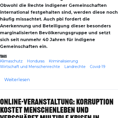
Obwohl die Rechte indigener Gemeinschaften
international festgehalten sind, werden diese noch
häufig missachtet. Auch pbi fordert die
Anerkennung und Beteiligung dieser besonders
marginalisierten Bevölkerungsgruppe und setzt
sich seit nunmehr 40 Jahren für indigene
Gemeinschaften ein.
Tags
Klimaschutz
Honduras
Kriminalisierung
Wirtschaft und Menschenrechte
Landrechte
Covid-19
über „Niemanden zurücklassen“ am Inter
Weiterlesen
Online-Veranstaltung: Korruption
kostet Menschenleben und