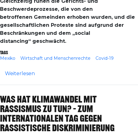
Gleichzeitig ruhen die Gerichts- und
Beschwerdeprozesse, die von den
betroffenen Gemeinden erhoben wurden, und die
gesellschaftlichen Proteste sind aufgrund der
Beschränkungen und dem „social
distancing“ geschwächt.
Tags
Mexiko
Wirtschaft und Menschenrechte
Covid-19
über Mexiko: Die Beschränkungen aufgrun
Weiterlesen
Was hat Klimawandel mit
Rassismus zu tun? – Zum
Internationalen Tag gegen
rassistische Diskriminierung