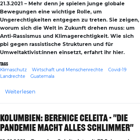
21.3.2021 – Mehr denn je spielen junge globale
Bewegungen eine wichtige Rolle, um
Ungerechtigkeiten entgegen zu treten. Sie zeigen,
worum sich die Welt in Zukunft drehen muss: um
Anti-Rassismus und Klimagerechtigkeit. Wie sich
pbi gegen rassistische Strukturen und für
Umweltaktivist:innen einsetzt, erfahrt ihr hier.
Tags
Klimaschutz
Wirtschaft und Menschenrechte
Covid-19
Landrechte
Guatemala
über Was hat Klimawandel mit Rassismus z
Weiterlesen
Kolumbien: Berenice Celeita - "Die
Pandemie macht alles schlimmer"