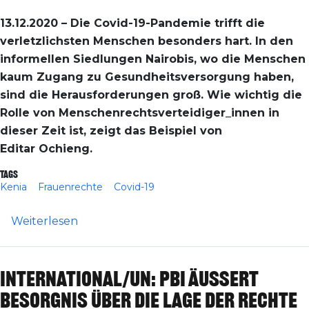
13.12.2020 – Die Covid-19-Pandemie trifft die
verletzlichsten Menschen besonders hart. In den
informellen Siedlungen Nairobis, wo die Menschen
kaum Zugang zu Gesundheitsversorgung haben,
sind die Herausforderungen groß. Wie wichtig die
Rolle von Menschenrechtsverteidiger_innen in
dieser Zeit ist, zeigt das Beispiel von
Editar Ochieng.
Tags
Kenia
Frauenrechte
Covid-19
über Kenia: Editar Ochieng - Im Einsatz 
Weiterlesen
International/UN: pbi äußert
Besorgnis über die Lage der Rechte