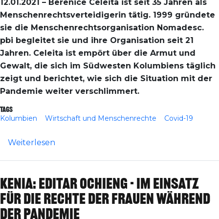
12.01.2021 – Berenice Celeita ist seit 35 Jahren als
Menschenrechtsverteidigerin tätig. 1999 gründete
sie die Menschenrechtsorganisation Nomadesc.
pbi begleitet sie und ihre Organisation seit 21
Jahren. Celeita ist empört über die Armut und
Gewalt, die sich im Südwesten Kolumbiens täglich
zeigt und berichtet, wie sich die Situation mit der
Pandemie weiter verschlimmert.
Tags
Kolumbien
Wirtschaft und Menschenrechte
Covid-19
über Kolumbien: Berenice Celeita - "Die 
Weiterlesen
Kenia: Editar Ochieng - Im Einsatz
für die Rechte der Frauen während
der Pandemie