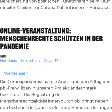
Bereicherung von politischen Funktionären beim Kauf
mobiler Kliniken für Corona-Patient:innen in Honduras.
Online-Veranstaltung:
Menschenrechte schützen in der
Pandemie
Tags
Honduras
Kolumbien
Covid-19
über Online-Veranstaltung: Menschenrec
Weiterlesen
Die Coronapandemie hat die Arbeit und den Alltag der
pbi-Freiwilligen in unseren Projektländern stark
beeinflusst. Die Begleitung der
Menschenrechtsaktivist:innen durch pbi bringt neben
den bestehenden, auch viele neue Herausforderungen