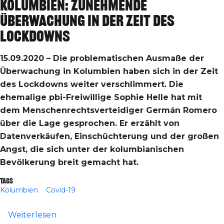
Kolumbien: Zunehmende
Überwachung in der Zeit des
Lockdowns
15.09.2020 – Die problematischen Ausmaße der
Überwachung in Kolumbien haben sich in der Zeit
des Lockdowns weiter verschlimmert. Die
ehemalige pbi-Freiwillige Sophie Helle hat mit
dem Menschenrechtsverteidiger Germán Romero
über die Lage gesprochen. Er erzählt von
Datenverkäufen, Einschüchterung und der großen
Angst, die sich unter der kolumbianischen
Bevölkerung breit gemacht hat.
Tags
Kolumbien
Covid-19
über Kolumbien: Zunehmende Überwachu
Weiterlesen