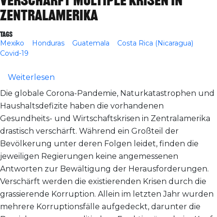
verschärft multiple Krisen in
Zentralamerika
Tags
Mexiko
Honduras
Guatemala
Costa Rica (Nicaragua)
Covid-19
über Online-Veranstaltung: Korruption k
Weiterlesen
Die globale Corona-Pandemie, Naturkatastrophen und
Haushaltsdefizite haben die vorhandenen
Gesundheits- und Wirtschaftskrisen in Zentralamerika
drastisch verschärft. Während ein Großteil der
Bevölkerung unter deren Folgen leidet, finden die
jeweiligen Regierungen keine angemessenen
Antworten zur Bewältigung der Herausforderungen.
Verschärft werden die existierenden Krisen durch die
grassierende Korruption. Allein im letzten Jahr wurden
mehrere Korruptionsfälle aufgedeckt, darunter die