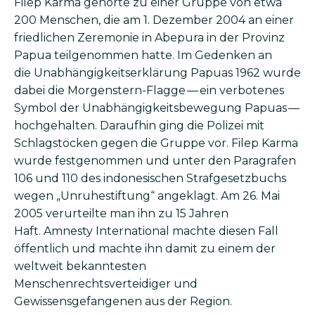
Filep Karma gehörte zu einer Gruppe von etwa
200 Menschen, die am 1. Dezember 2004 an einer
friedlichen Zeremonie in Abepura in der Provinz
Papua teilgenommen hatte. Im Gedenken an
die Unabhängigkeitserklärung Papuas 1962 wurde
dabei die Morgenstern-Flagge — ein verbotenes
Symbol der Unabhängigkeitsbewegung Papuas —
hochgehalten. Daraufhin ging die Polizei mit
Schlagstöcken gegen die Gruppe vor. Filep Karma
wurde festgenommen und unter den Paragrafen
106 und 110 des indonesischen Strafgesetzbuchs
wegen „Unruhestiftung“ angeklagt. Am 26. Mai
2005 verurteilte man ihn zu 15 Jahren
Haft. Amnesty International machte diesen Fall
öffentlich und machte ihn damit zu einem der
weltweit bekanntesten
Menschenrechtsverteidiger und
Gewissensgefangenen aus der Region.