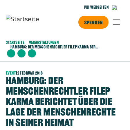
Direkt zum Inhalt
PBI Webseiten
Spenden
Startseite
Veranstaltungen
Hamburg: Der Menschenrechtler Filep Karma Ber...
Event
12 Februar 2018
Hamburg: Der
Menschenrechtler Filep
Karma berichtet über die
Lage der Menschenrechte
in seiner Heimat