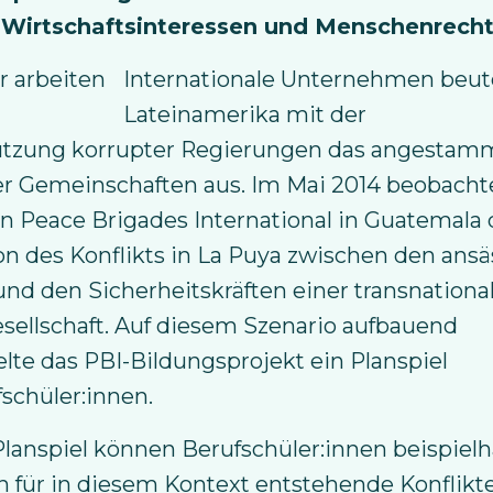
 Wirtschaftsinteressen und Menschenrech
Internationale Unternehmen beut
Lateinamerika mit der
ützung korrupter Regierungen das angestam
er Gemeinschaften aus. Im Mai 2014 beobacht
 Peace Brigades International in Guatemala 
on des Konflikts in La Puya zwischen den ans
nd den Sicherheitskräften einer transnationa
ellschaft. Auf diesem Szenario aufbauend
lte das PBI-Bildungsprojekt ein Planspiel
fschüler:innen.
lanspiel können Berufschüler:innen beispielha
 für in diesem Kontext entstehende Konflikt