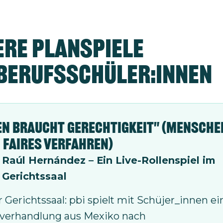
re Planspiele
 Berufsschüler:innen
en braucht Gerechtigkeit" (Mensch
n faires Verfahren)
l Raúl Hernández – Ein Live-Rollenspiel im
 Gerichtssaal