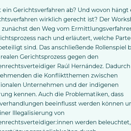
t ein Gerichtsverfahren ab? Und wovon hängt 
chtsverfahren wirklich gerecht ist? Der Work
t zunächst den Weg vom Ermittlungsverfahren
chtsprozess nach und erläutert, welche Parte
beteiligt sind. Das anschließende Rollenspiel b
 realen Gerichtsprozess gegen den
nrechtsverteidiger Raúl Hernández. Dadurch
lnehmenden die Konfliktthemen zwischen
tionalen Unternehmen und der indigenen
rung kennen. Auch die Problematiken, dass
sverhandlungen beeinflusst werden können u
iner Illegalisierung von
nrechtsverteidiger:innen werden beleuchtet,