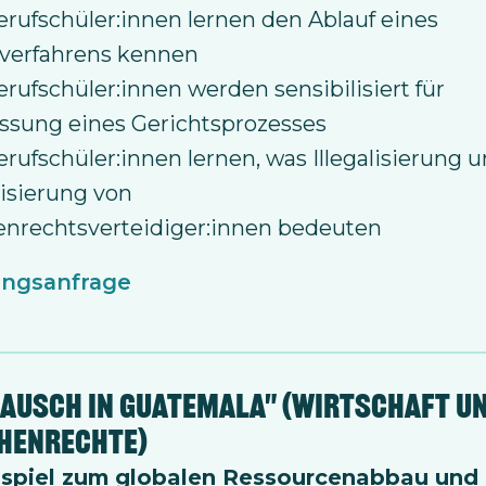
rufschüler:innen lernen den Ablauf eines
sverfahrens kennen
rufschüler:innen werden sensibilisiert für
ssung eines Gerichtsprozesses
rufschüler:innen lernen, was Illegalisierung 
isierung von
nrechtsverteidiger:innen bedeuten
ausch in Guatemala" (Wirtschaft u
henrechte)
nspiel zum globalen Ressourcenabbau und