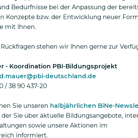
und Bedürfnisse bei der Anpassung der bereit
n Konzepte bzw. der Entwicklung neuer For
e mit Ihnen.
 Rückfragen stehen wir Ihnen gerne zur Verfü
r - Koordination PBI-Bildungsprojekt
id.mauer@pbi-deutschland.de
40 / 38 90 437-20
en Sie unseren
halbjährlichen BiNe-Newsle
 der Sie über aktuelle Bildungsangebote, inte
altungen sowie unsere Aktionen im
eich informiert.