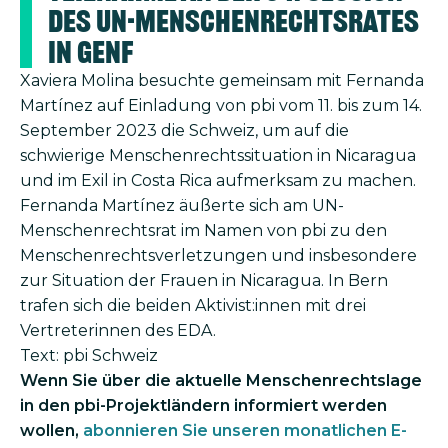
des UN-Menschenrechtsrates
in Genf
Xaviera Molina besuchte gemeinsam mit Fernanda
Martínez auf Einladung von pbi vom 11. bis zum 14.
September 2023 die Schweiz, um auf die
schwierige Menschenrechtssituation in Nicaragua
und im Exil in Costa Rica aufmerksam zu machen.
Fernanda Martínez äußerte sich am UN-
Menschenrechtsrat im Namen von pbi zu den
Menschenrechtsverletzungen und insbesondere
zur Situation der Frauen in Nicaragua. In Bern
trafen sich die beiden Aktivist:innen mit drei
Vertreterinnen des EDA.
Text: pbi Schweiz
Wenn Sie über die aktuelle Menschenrechtslage
in den pbi-Projektländern informiert werden
wollen,
abonnieren Sie unseren monatlichen E-