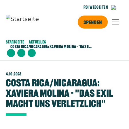
Direkt zum Inhalt
PBI Webseiten
Spenden
Startseite
Aktuelles
Costa Rica/Nicaragua: Xaviera Molina - "Das E...
4.10.2023
Costa Rica/Nicaragua:
Xaviera Molina - "Das Exil
macht uns verletzlich"