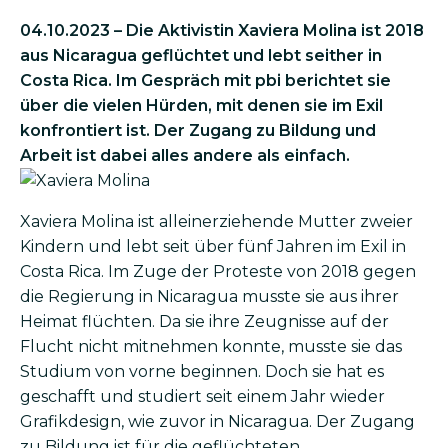
04.10.2023 – Die Aktivistin Xaviera Molina ist 2018
aus Nicaragua geflüchtet und lebt seither in
Costa Rica. Im Gespräch mit pbi berichtet sie
über die vielen Hürden, mit denen sie im Exil
konfrontiert ist. Der Zugang zu Bildung und
Arbeit ist dabei alles andere als einfach.
Bild
Xaviera Molina ist allein­erziehende Mutter zweier
Kindern und lebt seit über fünf Jahren im Exil in
Costa Rica. Im Zuge der Proteste von 2018 gegen
die Regierung in Nicaragua musste sie aus ihrer
Hei­mat flüchten. Da sie ihre Zeug­nisse auf der
Flucht nicht mit­nehmen konnte, musste sie das
Studium von vorne be­ginnen. Doch sie hat es
geschafft und studiert seit einem Jahr wieder
Grafik­design, wie zuvor in Nicaragua. Der Zugang
zu Bildung ist für die geflüchteten