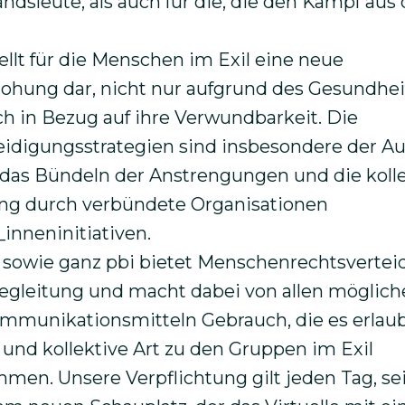
ndsleute, als auch für die, die den Kampf au
ellt für die Menschen im Exil eine neue
hung dar, nicht nur aufgrund des Gesundheit
h in Bezug auf ihre Verwundbarkeit. Die
idigungsstrategien sind insbesondere der Au
das Bündeln der Anstrengungen und die kolle
g durch verbündete Organisationen
inneninitiativen.
 sowie ganz pbi bietet Menschenrechtsvertei
egleitung und macht dabei von allen möglic
mmunikationsmitteln Gebrauch, die es erlaub
e und kollektive Art zu den Gruppen im Exil
en. Unsere Verpflichtung gilt jeden Tag, sei