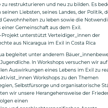
e zu restrukturieren und neu zu bilden. Es bed
 seinen Liebsten, seines Landes, der Politik, d
d Gewohnheiten zu leben sowie die Notwendi
 einer Gemeinschaft aus dem Exil.
gua begleitet unter anderem Bäuer_innenbew
Jugendliche. In Workshops versuchen wir auf
len Auswirkungen eines Lebens im Exil zu rea
 Aktivist_innen Workshops zu den Themen
egien, Selbstfürsorge und organisatorische St
ten wir unsere Herangehensweise der Friede
folgen einen