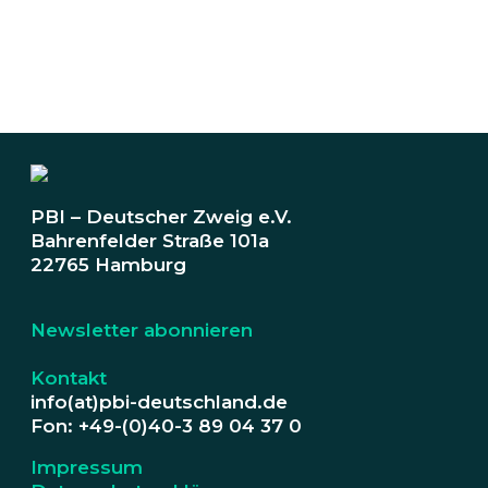
PBI – Deutscher Zweig e.V.
Bahrenfelder Straße 101a
22765 Hamburg
Newsletter abonnieren
Kontakt
info(at)pbi-deutschland.de
Fon: +49-(0)40-3 89 04 37 0
Impressum