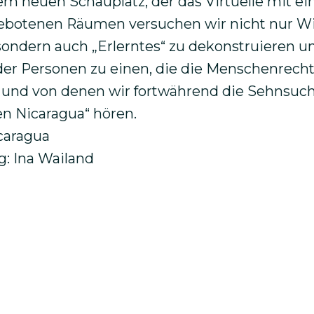
em neuen Schauplatz, der das Virtuelle mit ein
gebotenen Räumen versuchen wir nicht nur W
sondern auch „Erlerntes“ zu dekonstruieren u
der Personen zu einen, die die Menschenrech
 und von denen wir fortwährend die Sehnsuc
en Nicaragua“ hören.
icaragua
: Ina Wailand