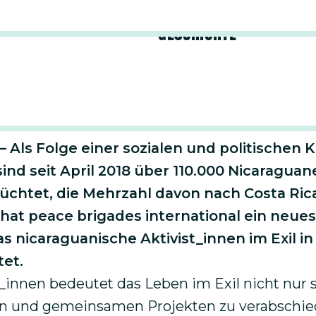
rojekts
Geschichte
– Als Folge einer sozialen und politischen Kr
ind seit April 2018 über 110.000 Nicaragua
flüchtet, die Mehrzahl davon nach Costa Ric
hat peace brigades international ein neues
as nicaraguanische Aktivist_innen im Exil in
tet.
t_innen bedeutet das Leben im Exil nicht nur 
en und gemeinsamen Projekten zu verabschie