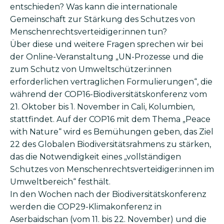
entschieden? Was kann die internationale
Gemeinschaft zur Stärkung des Schutzes von
Menschenrechtsverteidiger:innen tun?
Über diese und weitere Fragen sprechen wir bei
der Online-Veranstaltung „UN-Prozesse und die
zum Schutz von Umweltschützer:innen
erforderlichen vertraglichen Formulierungen“, die
während der COP16-Biodiversitätskonferenz vom
21. Oktober bis 1. November in Cali, Kolumbien,
stattfindet. Auf der COP16 mit dem Thema „Peace
with Nature“ wird es Bemühungen geben, das Ziel
22 des Globalen Biodiversitätsrahmens zu stärken,
das die Notwendigkeit eines „vollständigen
Schutzes von Menschenrechtsverteidiger:innen im
Umweltbereich“ festhält.
In den Wochen nach der Biodiversitätskonferenz
werden die COP29-Klimakonferenz in
Aserbaidschan (vom 11. bis 22. November) und die