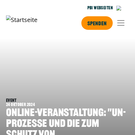
Direkt zum Inhalt
PBI Webseiten
Spenden
Event
24 Oktober 2024
Online-Veranstaltung: "UN-
Prozesse und die zum
Schutz von