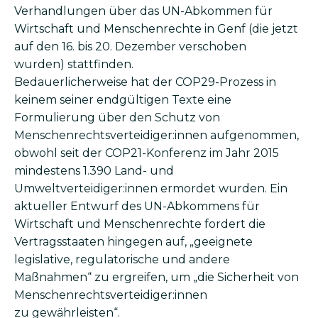
Verhandlungen über das UN-Abkommen für
Wirtschaft und Menschenrechte in Genf (die jetzt
auf den 16. bis 20. Dezember verschoben
wurden) stattfinden.
Bedauerlicherweise hat der COP29-Prozess in
keinem seiner endgültigen Texte eine
Formulierung über den Schutz von
Menschenrechtsverteidiger:innen aufgenommen,
obwohl seit der COP21-Konferenz im Jahr 2015
mindestens 1.390 Land- und
Umweltverteidiger:innen ermordet wurden. Ein
aktueller Entwurf des UN-Abkommens für
Wirtschaft und Menschenrechte fordert die
Vertragsstaaten hingegen auf, „geeignete
legislative, regulatorische und andere
Maßnahmen“ zu ergreifen, um „die Sicherheit von
Menschenrechtsverteidiger:innen
zu gewährleisten“.