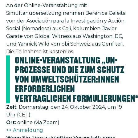
An der Online-Veranstaltung mit
Simultanübersetzung nehmen Berenice Celeita
von der Asociación para la Investigación y Acción
Social (Nomadesc) aus Cali, Kolumbien, Javier
Garate von Global Witness aus Washington, DC,
und Yannick Wild von pbi Schweiz aus Genf teil.
Die Teilnahme ist kostenlos.
Online-Veranstaltung „UN-
Prozesse und die zum Schutz
von Umweltschützer:innen
erforderlichen
vertraglichen Formulierungen
Zeit:
Donnerstag, den 24. Oktober 2024, um 19
Uhr (CET)
Ort:
online (via Zoom)
>> Anmeldung
Wenn Sie über zukünftige Veranstaltungen