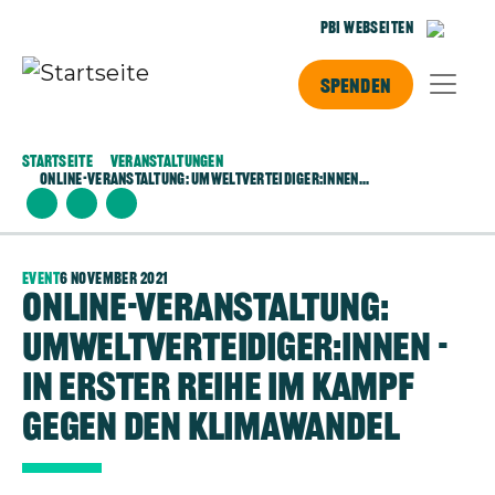
Direkt zum Inhalt
PBI Webseiten
Spenden
Startseite
Veranstaltungen
Online-Veranstaltung: Umweltverteidiger:innen...
Event
6 November 2021
Online-Veranstaltung:
Umweltverteidiger:innen -
In erster Reihe im Kampf
gegen den Klimawandel