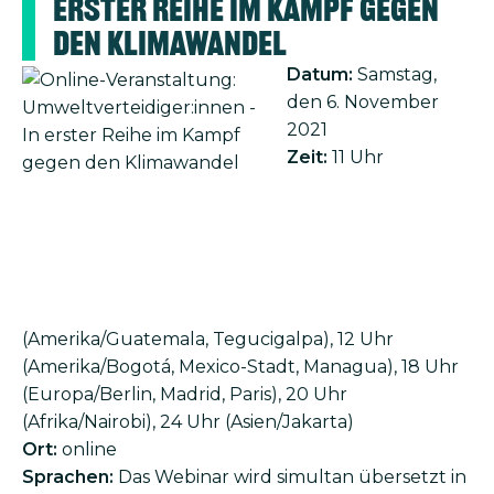
erster Reihe im Kampf gegen
den Klimawandel
Datum:
Samstag,
den 6. November
2021
Zeit:
11 Uhr
(Amerika/Guatemala, Tegucigalpa), 12 Uhr
(Amerika/Bogotá, Mexico-Stadt, Managua), 18 Uhr
(Europa/Berlin, Madrid, Paris), 20 Uhr
(Afrika/Nairobi), 24 Uhr (Asien/Jakarta)
Ort:
online
Sprachen:
Das Webinar wird simultan übersetzt in