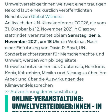
Umweltverteidiger:innen weltweit einen traurigen
Rekord laut eines kürzlich veröffentlichten
Berichts von
Global Witness.
Anlässlich der UN-Klimakonferenz COP26, die vom
31. Oktober bis 12. November 2021 in Glasgow
stattfindet, veranstaltet pbi am
Samstag, den 6.
November 2021, um
18 Uhr
ein Webinar. Nach
einer Einführung von David R. Boyd, UN-
Sonderberichterstatter für Menschenrechte und
Umwelt, werden von pbi begleitete
Umweltschützer:innen aus Guatemala, Honduras,
Kenia, Kolumbien, Mexiko und Nicaragua über ihre
Arbeit und über die Auswirkungen des
Klimawandels sprechen.
>> Aufzeichnung der Veranstaltung
Online-Veranstaltung:
Umweltverteidiger:innen – In