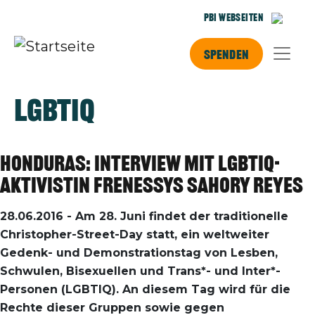
Direkt zum Inhalt
PBI Webseiten
Spenden
LGBTIQ
Honduras: Interview mit LGBTIQ-
Aktivistin Frenessys Sahory Reyes
28.06.2016 - Am 28. Juni findet der traditionelle
Christopher-Street-Day statt, ein weltweiter
Gedenk- und Demonstrationstag von Lesben,
Schwulen, Bisexuellen und Trans*- und Inter*-
Personen (LGBTIQ). An diesem Tag wird für die
Rechte dieser Gruppen sowie gegen