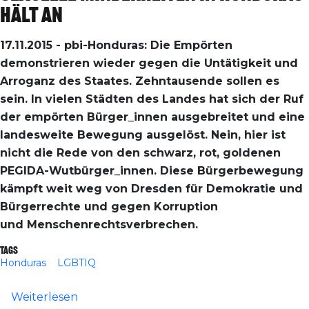
hält an
17.11.2015 - pbi-Honduras: Die Empörten
demonstrieren wieder gegen die Untätigkeit und
Arroganz des Staates. Zehntausende sollen es
sein. In vielen Städten des Landes hat sich der Ruf
der empörten Bürger_innen ausgebreitet und eine
landesweite Bewegung ausgelöst. Nein, hier ist
nicht die Rede von den schwarz, rot, goldenen
PEGIDA-Wutbürger_innen. Diese Bürgerbewegung
kämpft weit weg von Dresden für Demokratie und
Bürgerrechte und gegen Korruption
und Menschenrechtsverbrechen.
Tags
Honduras
LGBTIQ
über Wenn deine Sexualität dein Todesurt
Weiterlesen