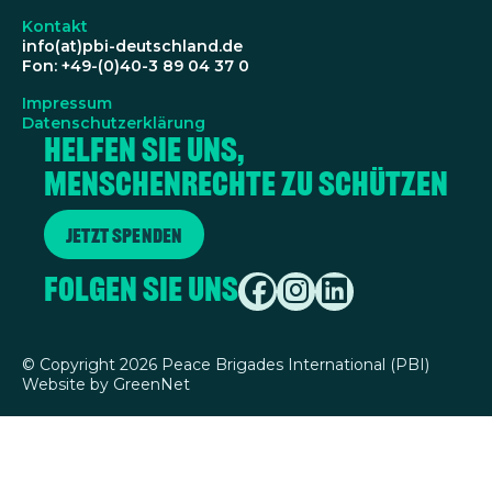
Kontakt
info(at)pbi-deutschland.de
Fon: +49-(0)40-3 89 04 37 0
Impressum
Datenschutzerklärung
Helfen Sie uns,
Menschenrechte zu schützen
Jetzt spenden
Folgen Sie uns
©
Copyright 2026 Peace Brigades International (PBI)
Website by
GreenNet