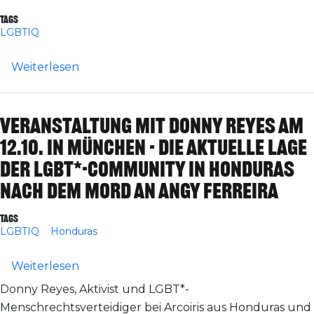
Tags
LGBTIQ
über In eigener Sache: Wir unterstreichen
Weiterlesen
Veranstaltung mit Donny Reyes am
12.10. in München - Die aktuelle Lage
der LGBT*-Community in Honduras
nach dem Mord an Angy Ferreira
Tags
LGBTIQ
Honduras
über Veranstaltung mit Donny Reyes am 1
Weiterlesen
Donny Reyes, Aktivist und LGBT*-
Menschrechtsverteidiger bei Arcoiris aus Honduras und