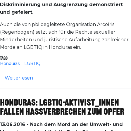
Diskriminierung und Ausgrenzung demonstriert
und gefeiert.
Auch die von pbi begleitete Organisation Arcoíris
(Regenbogen) setzt sich für die Rechte sexueller
Minderheiten und juristische Aufarbeitung zahlreicher
Morde an LGBTIQ in Honduras ein.
Tags
Honduras
LGBTIQ
über Honduras: Interview mit LGBTIQ-Akti
Weiterlesen
Honduras: LGBTIQ-Aktivist_innen
fallen Hassverbrechen zum Opfer
13.06.2016 - Nach dem Mord an der Umwelt- und