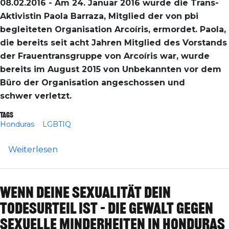
08.02.2016 - Am 24. Januar 2016 wurde die Trans-
Aktivistin Paola Barraza, Mitglied der von pbi
begleiteten Organisation Arcoíris, ermordet. Paola,
die bereits seit acht Jahren Mitglied des Vorstands
der Frauentransgruppe von Arcoíris war, wurde
bereits im August 2015 von Unbekannten vor dem
Büro der Organisation angeschossen und
schwer verletzt.
Tags
Honduras
LGBTIQ
über Honduras: Mord an LGBTIQ-Aktivistin 
Weiterlesen
Wenn deine Sexualität dein
Todesurteil ist – Die Gewalt gegen
sexuelle Minderheiten in Honduras