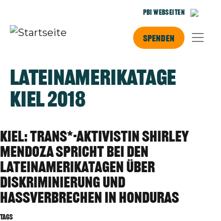
Direkt zum Inhalt
PBI Webseiten
Spenden
Lateinamerikatage
Kiel 2018
Kiel: Trans*-Aktivistin Shirley
Mendoza spricht bei den
Lateinamerikatagen über
Diskriminierung und
Hassverbrechen in Honduras
Tags