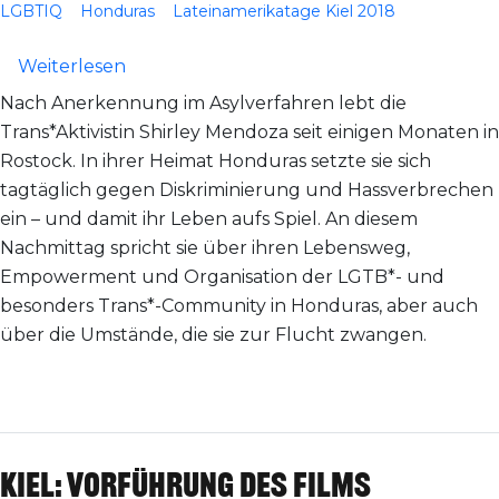
LGBTIQ
Honduras
Lateinamerikatage Kiel 2018
über Kiel: Trans*-Aktivistin Shirley Men
Weiterlesen
Nach Anerkennung im Asylverfahren lebt die
Trans*Aktivistin Shirley Mendoza seit einigen Monaten in
Rostock. In ihrer Heimat Honduras setzte sie sich
tagtäglich gegen Diskriminierung und Hassverbrechen
ein – und damit ihr Leben aufs Spiel. An diesem
Nachmittag spricht sie über ihren Lebensweg,
Empowerment und Organisation der LGTB*- und
besonders Trans*-Community in Honduras, aber auch
über die Umstände, die sie zur Flucht zwangen.
Kiel: Vorführung des Films