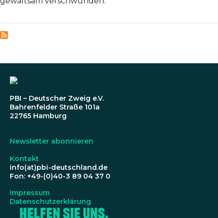
gewaltsam verschwunden.
PBI – Deutscher Zweig e.V.
Bahrenfelder Straße 101a
22765 Hamburg
Newsletter abonnieren
Kontakt
info(at)pbi-deutschland.de
Fon: +49-(0)40-3 89 04 37 0
Impressum
Datenschutzerklärung
Helfen Sie uns,