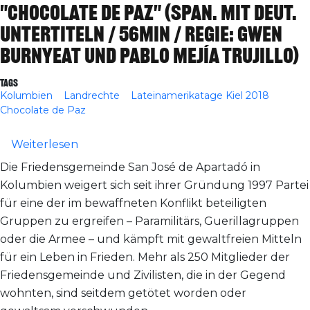
"Chocolate de Paz" (span. mit deut.
Untertiteln / 56min / Regie: Gwen
Burnyeat und Pablo Mejía Trujillo)
Tags
Kolumbien
Landrechte
Lateinamerikatage Kiel 2018
Chocolate de Paz
über Kiel: Vorführung des Films "Chocolat
Weiterlesen
Die Friedensgemeinde San José de Apartadó in
Kolumbien weigert sich seit ihrer Gründung 1997 Partei
für eine der im bewaffneten Konflikt beteiligten
Gruppen zu ergreifen – Paramilitärs, Guerillagruppen
oder die Armee – und kämpft mit gewaltfreien Mitteln
für ein Leben in Frieden. Mehr als 250 Mitglieder der
Friedensgemeinde und Zivilisten, die in der Gegend
wohnten, sind seitdem getötet worden oder