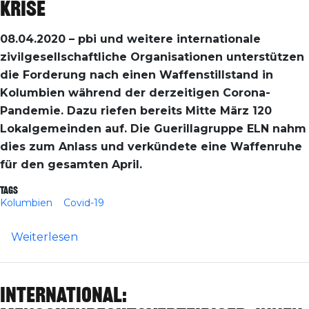
Krise
08.04.2020 – pbi und weitere internationale
zivilgesellschaftliche Organisationen unterstützen
die Forderung nach einen Waffenstillstand in
Kolumbien während der derzeitigen Corona-
Pandemie. Dazu riefen bereits Mitte März 120
Lokalgemeinden auf. Die Guerillagruppe ELN nahm
dies zum Anlass und verkündete eine Waffenruhe
für den gesamten April.
Tags
Kolumbien
Covid-19
über Kolumbien: Aufruf zur Waffenruhe 
Weiterlesen
International: