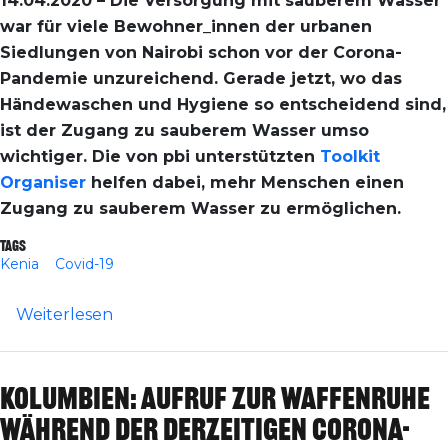
14.04.2020 – Die Versorgung mit sauberem Wasser
war für viele Bewohner_innen der urbanen
Siedlungen von Nairobi schon vor der Corona-
Pandemie unzureichend. Gerade jetzt, wo das
Händewaschen und Hygiene so entscheidend sind,
ist der Zugang zu sauberem Wasser umso
wichtiger. Die von pbi unterstützten
Toolkit
Organiser
helfen dabei, mehr Menschen einen
Zugang zu sauberem Wasser zu ermöglichen.
Tags
Kenia
Covid-19
über Kenia: Die urbanen Siedlungen in N
Weiterlesen
Kolumbien: Aufruf zur Waffenruhe
während der derzeitigen Corona-