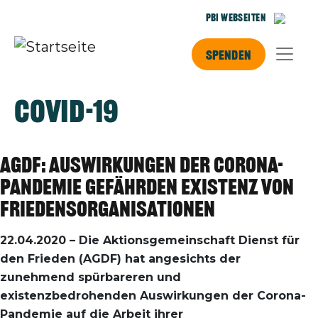
Direkt zum Inhalt
PBI Webseiten
Spenden
Covid-19
AGDF: Auswirkungen der Corona-
Pandemie gefährden Existenz von
Friedensorganisationen
22.04.2020 – Die Aktionsgemeinschaft Dienst für
den Frieden (AGDF) hat angesichts der
zunehmend spürbareren und
existenzbedrohenden Auswirkungen der Corona-
Pandemie auf die Arbeit ihrer