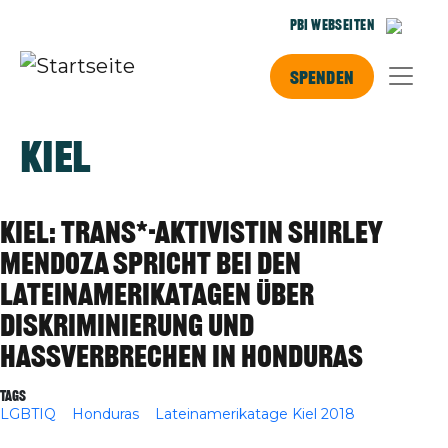
Direkt zum Inhalt
PBI Webseiten
Spenden
Kiel
Kiel: Trans*-Aktivistin Shirley
Mendoza spricht bei den
Lateinamerikatagen über
Diskriminierung und
Hassverbrechen in Honduras
Tags
LGBTIQ
Honduras
Lateinamerikatage Kiel 2018