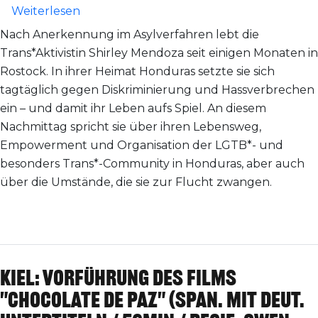
über Kiel: Trans*-Aktivistin Shirley Men
Weiterlesen
Nach Anerkennung im Asylverfahren lebt die
Trans*Aktivistin Shirley Mendoza seit einigen Monaten in
Rostock. In ihrer Heimat Honduras setzte sie sich
tagtäglich gegen Diskriminierung und Hassverbrechen
ein – und damit ihr Leben aufs Spiel. An diesem
Nachmittag spricht sie über ihren Lebensweg,
Empowerment und Organisation der LGTB*- und
besonders Trans*-Community in Honduras, aber auch
über die Umstände, die sie zur Flucht zwangen.
Kiel: Vorführung des Films
"Chocolate de Paz" (span. mit deut.