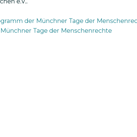
hen e.V..
Programm der Münchner Tage der Menschenre
: Münchner Tage der Menschenrechte