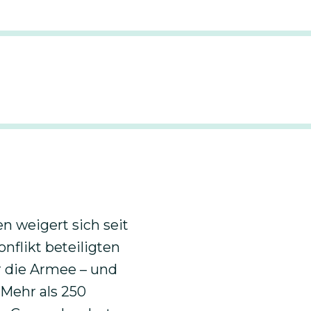
Besondere Bildungsangebote
 weigert sich seit
nflikt beteiligten
r die Armee – und
 Mehr als 250