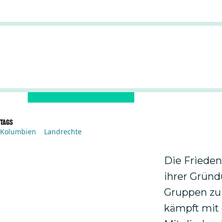
Vorführung
"Chocolate 
Tags
Kolumbien
Landrechte
Die Frieden
ihrer Gründ
Gruppen zu 
kämpft mit 