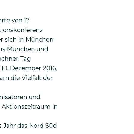
erte von 17
tionskonferenz
r sich in München
aus München und
nchner Tag
 10. Dezember 2016,
m die Vielfalt der
anisatoren und
 Aktionszeitraum in
s Jahr das Nord Süd