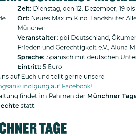
Zeit:
Dienstag, den 12. Dezember, 19 bis
Ort:
Neues Maxim Kino, Landshuter Alle
München
Veranstalter:
pbi Deutschland, Ökumen
Frieden und Gerechtigkeit e.V., Aluna Mi
Sprache:
Spanisch mit deutschen Unter
Eintritt:
5 Euro
uns auf Euch und teilt gerne unsere
ungsankündigung auf Facebook
!
altung findet im Rahmen der
Münchner Tage
echte
statt.
chner Tage