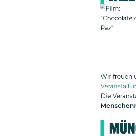
Bild
Wir freuen 
Veranstalt
Die Veranst
Menschenr
Mün