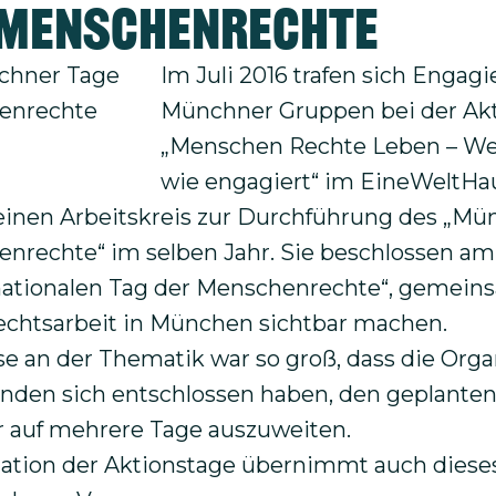
 Menschenrechte
Im Juli 2016 trafen sich Engagi
Münchner Gruppen bei der Ak
„Menschen Rechte Leben – We
wie engagiert“ im EineWeltH
inen Arbeitskreis zur Durchführung des „Mü
nrechte“ im selben Jahr. Sie beschlossen am
ationalen Tag der Menschenrechte“, gemeinsa
chtsarbeit in München sichtbar machen.
se an der Thematik war so groß, dass die Org
nden sich entschlossen haben, den geplanten
 auf mehrere Tage auszuweiten.
ation der Aktionstage übernimmt auch diese