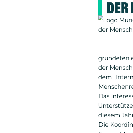
der
Bild
gründeten e
der Mensche
dem „Intern
Menschenre
Das Interes
Unterstütze
diesem Jahr
Die Koordin