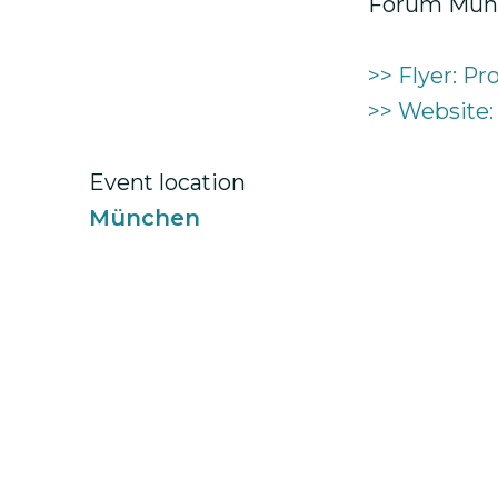
Forum Münc
>> Flyer: 
>> Website
Event location
München