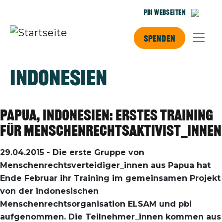
Direkt zum Inhalt
PBI Webseiten
Spenden
Indonesien
Papua, Indonesien: Erstes Training
für Menschenrechtsaktivist_innen
29.04.2015
-
Die erste Gruppe von
Menschenrechtsverteidiger_innen aus Papua hat
Ende Februar ihr Training im gemeinsamen Projekt
von der indonesischen
Menschenrechtsorganisation ELSAM und pbi
aufgenommen. Die Teilnehmer_innen kommen aus