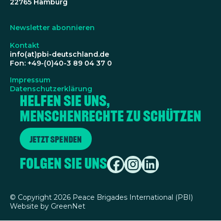
22765 Hamburg
Newsletter abonnieren
Kontakt
info(at)pbi-deutschland.de
Fon: +49-(0)40-3 89 04 37 0
Impressum
Datenschutzerklärung
Helfen Sie uns,
Menschenrechte zu schützen
Jetzt spenden
Folgen Sie uns
©
Copyright 2026 Peace Brigades International (PBI)
Website by
GreenNet