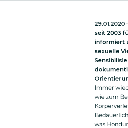
29.01.2020 
seit 2003 
informiert
sexuelle V
Sensibilisi
dokumentie
Orientierun
Immer wied
wie zum Be
Körperverle
Bedauerlich
was Hondura