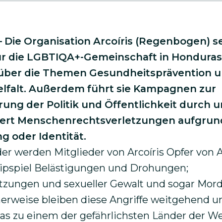
– Die Organisation Arcoíris (Regenbogen) se
für die LGBTIQA+-Gemeinschaft in Honduras
 über die Themen Gesundheitsprävention 
ielfalt. Außerdem führt sie Kampagnen zur
erung der Politik und Öffentlichkeit durch 
rt Menschenrechtsverletzungen aufgrund
g oder Identität.
er werden Mitglieder von
Arcoíris Opfer von A
ipspiel Belästigungen und Drohungen;
tzungen und sexueller Gewalt und sogar Mord
erweise bleiben diese Angriffe weitgehend un
s zu einem der gefährlichsten Länder der Wel