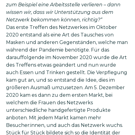
zum Beispiel eine Arbeitsstelle verlieren – dann
wissen wir, dass wir Unterstützung aus dem
Netzwerk bekommen können, richtig?“
Das erste Treffen des Netzwerkes im Oktober
2020 entstand als eine Art des Tausches von
Masken und anderen Gegenständen, welche man
während der Pandemie benötigte. Für das
darauffolgende im November 2020 wurde die Art
des Treffens etwas geändert und nun wurde
auch Essen und Trinken gestellt. Die Verpflegung
kam gut an, und so entstand die Idee, dies im
größeren Ausmaß umzusetzen. Am 5. Dezember
2020 kam es dann zu dem ersten Markt, bei
welchem die Frauen des Netzwerks
unterschiedliche handgefertigte Produkte
anboten. Mit jedem Markt kamen mehr
Besucher:innen, und auch das Netzwerk wuchs.
Stück für Stück bildete sich so die Identität der