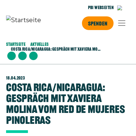
Direkt zum Inhalt
PBI Webseiten
Spenden
Startseite
Aktuelles
Costa Rica/Nicaragua: Gespräch Mit Xaviera Mo...
18.04.2023
Costa Rica/Nicaragua:
Gespräch mit Xaviera
Molina vom Red de Mujeres
Pinoleras