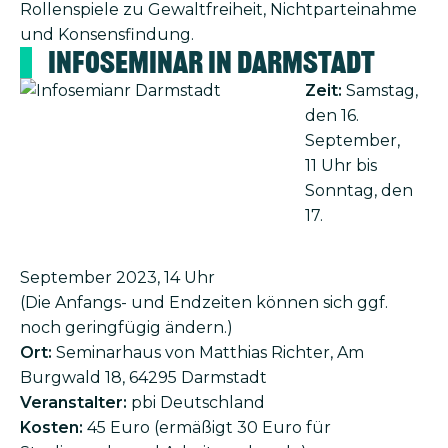
Rollenspiele zu Gewaltfreiheit, Nichtparteinahme
und Konsensfindung.
Infoseminar in Darmstadt
Bild
Zeit:
Samstag,
den 16.
September,
11 Uhr bis
Sonntag, den
17.
September 2023, 14 Uhr
(Die Anfangs- und Endzeiten können sich ggf.
noch geringfügig ändern.)
Ort:
Seminarhaus von Matthias Richter, Am
Burgwald 18, 64295 Darmstadt
Veranstalter:
pbi Deutschland
Kosten:
45 Euro (ermäßigt 30 Euro für