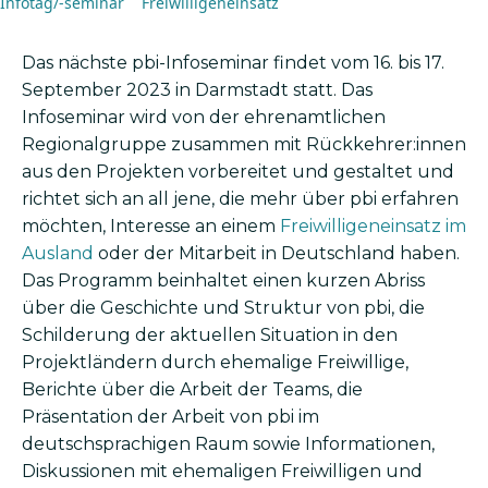
Infotag/-seminar
Freiwilligeneinsatz
Das nächste pbi-Infoseminar findet vom 16. bis 17.
September 2023 in Darmstadt statt. Das
Infoseminar wird von der ehrenamtlichen
Regionalgruppe zusammen mit Rückkehrer:innen
aus den Projekten vorbereitet und gestaltet und
richtet sich an all jene, die mehr über pbi erfahren
möchten, Interesse an einem
Freiwilligeneinsatz im
Ausland
oder der Mitarbeit in Deutschland haben.
Das Programm beinhaltet einen kurzen Abriss
über die Geschichte und Struktur von pbi, die
Schilderung der aktuellen Situation in den
Projektländern durch ehemalige Freiwillige,
Berichte über die Arbeit der Teams, die
Präsentation der Arbeit von pbi im
deutschsprachigen Raum sowie Informationen,
Diskussionen mit ehemaligen Freiwilligen und