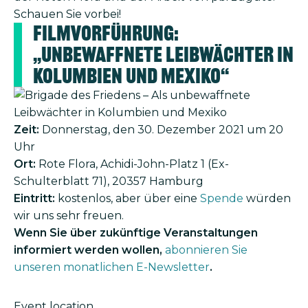
Schauen Sie vorbei!
Filmvorführung:
„Unbewaffnete Leibwächter in
Kolumbien und Mexiko“
Zeit:
Donnerstag, den 30. Dezember 2021 um 20
Uhr
Ort:
Rote Flora, Achidi-John-Platz 1 (Ex-
Schulterblatt 71), 20357 Hamburg
Eintritt:
kostenlos, aber über eine
Spende
würden
wir uns sehr freuen.
Wenn Sie über zukünftige Veranstaltungen
informiert werden wollen,
abonnieren Sie
unseren monatlichen E-Newsletter
.
Event location