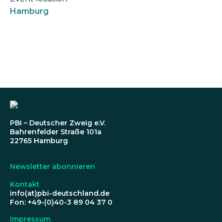
Hamburg
PBI – Deutscher Zweig e.V.
Bahrenfelder Straße 101a
22765 Hamburg
Newsletter abonnieren
Kontakt
info(at)pbi-deutschland.de
Fon: +49-(0)40-3 89 04 37 0
Impressum