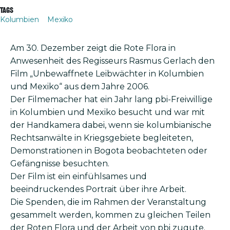
Tags
Kolumbien
Mexiko
Am 30. Dezember zeigt die Rote Flora in
Anwesenheit des Regisseurs Rasmus Gerlach den
Film „Unbewaffnete Leibwächter in Kolumbien
und Mexiko“ aus dem Jahre 2006.
Der Filmemacher hat ein Jahr lang pbi-Freiwillige
in Kolumbien und Mexiko besucht und war mit
der Handkamera dabei, wenn sie kolumbianische
Rechtsanwälte in Kriegsgebiete begleiteten,
Demonstrationen in Bogota beobachteten oder
Gefängnisse besuchten.
Der Film ist ein einfühlsames und
beeindruckendes Portrait über ihre Arbeit.
Die Spenden, die im Rahmen der Veranstaltung
gesammelt werden, kommen zu gleichen Teilen
der Roten Flora und der Arbeit von pbi zugute.