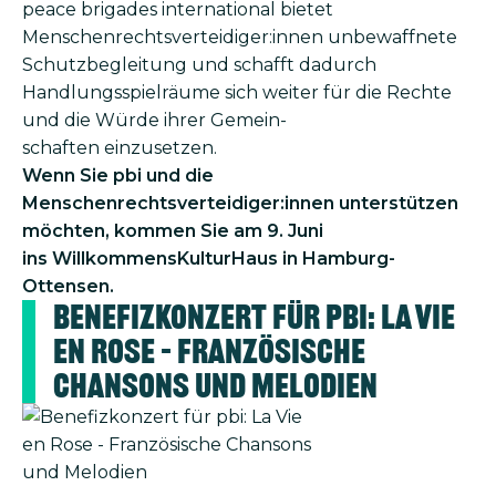
peace brigades international bietet
Menschenrechts­verteidiger:innen unbewaffnete
Schutzbegleitung und schafft dadurch
Handlungsspielräume sich weiter für die Rechte
und die Würde ihrer Gemein­
schaften einzusetzen.
Wenn Sie pbi und die
Menschenrechtsverteidiger:innen unterstützen
möchten, kommen Sie am 9. Juni
ins Willkommens­KulturHaus in Hamburg-
Ottensen.
Benefizkonzert für pbi: La Vie
en Rose – Französische
Chansons und Melodien
Bild