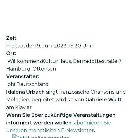
Zeit:
Frei­tag, den 9. Juni 2023, 19:30 Uhr
Ort:
Willkommens­KulturHaus, Bernadotte­straße 7,
Hamburg-Ottensen
Veranstalter:
pbi Deutschland
Idalena Urbach
singt französische Chansons und
Melodien, begleitet wird sie von
Gabriele Wulff
am Klavier.
Wenn Sie über zukünftige Veranstaltungen
informiert werden wollen,
abonnieren Sie
unseren monatlichen E-Newsletter
.
Bild