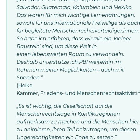
Salvador, Guatemala, Kolumbien und Mexiko.
Das waren für mich wichtige Lernerfahrungen,
sowohl für uns internationale Freiwillige als auc
für begleitete Menschenrechtsverteidiger:innen.
So habe ich erfahren, dass wir alle ein ‚kleiner
Baustein‘ sind, um diese Welt in
einen lebenswerten Raum zu verwandeln.
Deshalb unterstütze ich PBI weiterhin im
Rahmen meiner Möglichkeiten – auch mit
Spenden.“
(Heike
Kammer, Friedens- und Menschenrechtsaktivistin
„Es ist wichtig, die Gesellschaft auf die
Menschenrechtslage in Konfliktregionen
aufmerksam zu machen und die Menschen hier
zu animieren, ihren Teil beizutragen, um diesen
Ungerechtigkeiten ein Ende zu setzen.“