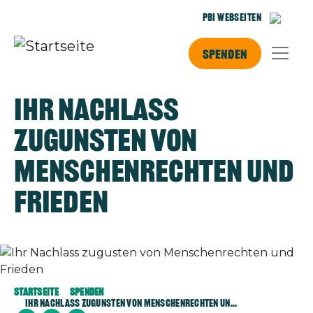
Direkt zum Inhalt
PBI Webseiten
Spenden
Ihr Nachlass
zugunsten von
Menschenrechten und
Frieden
Bild
Startseite
Spenden
Ihr Nachlass Zugunsten von Menschenrechten un...