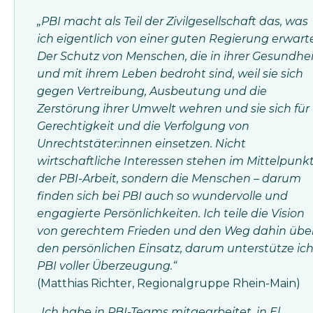
„PBI macht als Teil der Zivilgesellschaft das, was
ich eigentlich von einer guten Regierung erwarte
Der Schutz von Menschen, die in ihrer Gesundhei
und mit ihrem Leben bedroht sind, weil sie sich
gegen Vertreibung, Ausbeutung und die
Zerstörung ihrer Umwelt wehren und sie sich für
Gerechtigkeit und die Verfolgung von
Unrechtstäter:innen einsetzen. Nicht
wirtschaftliche Interessen stehen im Mittelpunk
der PBI-Arbeit, sondern die Menschen – darum
finden sich bei PBI auch so wundervolle und
engagierte Persönlichkeiten. Ich teile die Vision
von gerechtem Frieden und den Weg dahin übe
den persönlichen Einsatz, darum unterstütze ic
PBI voller Überzeugung.“
(Matthias Richter, Regionalgruppe Rhein-Main)
„Ich habe in PBI-Teams mitgearbeitet, in El