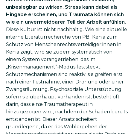
unbesiegbar zu wirken. Stress kann dabei als
Hingabe erscheinen, und Traumata können sich
wie ein unvermeidbarer Teil der Arbeit anfühlen.
Diese Kultur ist nicht nachhaltig. Wie eine aktuelle
interne Literaturrecherche von PBI Kenia zum
Schutz von Menschenrechtsverteidiger:innen in
Kenia zeigt, wird sie zudem systematisch von
einem System vorangetrieben, das im
„Krisenmanagement“-Modus feststeckt.
Schutzmechanismen sind reaktiv; sie greifen erst
nach einer Festnahme, einer Drohung oder einer
Zwangsräumung. Psychosoziale Unterstützung,
sofern sie überhaupt vorhanden ist, besteht oft
darin, dass ein:e Traumatherapeut:in
hinzugezogen wird, nachdem der Schaden bereits
entstanden ist. Dieser Ansatz scheitert
grundlegend, da er das Wohlergehen der