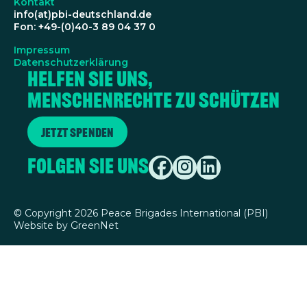
Kontakt
info(at)pbi-deutschland.de
Fon: +49-(0)40-3 89 04 37 0
Impressum
Datenschutzerklärung
Helfen Sie uns,
Menschenrechte zu schützen
Jetzt spenden
Folgen Sie uns
©
Copyright 2026 Peace Brigades International (PBI)
Website by
GreenNet