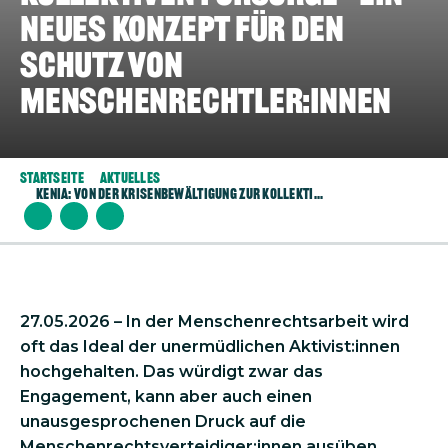
neues Konzept für den
Schutz von
Menschenrechtler:innen
Startseite
Aktuelles
Kenia: Von Der Krisenbewältigung Zur Kollekti...
27.05.2026 – In der Menschenrechtsarbeit wird
oft das Ideal der unermüdlichen Aktivist:innen
hochgehalten. Das würdigt zwar das
Engagement, kann aber auch einen
unausgesprochenen Druck auf die
Menschenrechtsverteidiger:innen ausüben,