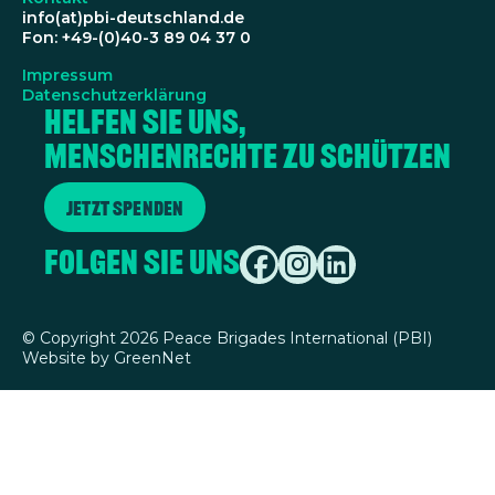
info(at)pbi-deutschland.de
Fon: +49-(0)40-3 89 04 37 0
Impressum
Datenschutzerklärung
Helfen Sie uns,
Menschenrechte zu schützen
Jetzt spenden
Folgen Sie uns
©
Copyright 2026 Peace Brigades International (PBI)
Website by
GreenNet