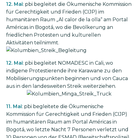
12. Mai
: pbi begleitet die Ökumenische Kommission
für Gerechtigkeit und Frieden (CIJP) im
humanitären Raum „Al calor de la olla“ am Portal
Américas in Bogotá, wo die Bevölkerung an
friedlichen Protesten und kulturellen
Aktivitäten teilnimmt.
Bild
12. Mai
: pbi begleitet NOMADESC in Cali, wo
indigene Protestierende ihre Karawane zu den
Mobilisierungspunkten beginnen und von Cauca
aus in den landesweiten Streik weiterziehen.
Bild
11. Mai
: pbi begleitete die Ökumenische
Kommission für Gerechtigkeit und Frieden (CIJP)
im humanitären Raum am Portal Américas in
Bogotá, wo letzte Nacht 7 Personen verletzt und
10 Personen von der ESMAD (Bereitschaftspolizei)