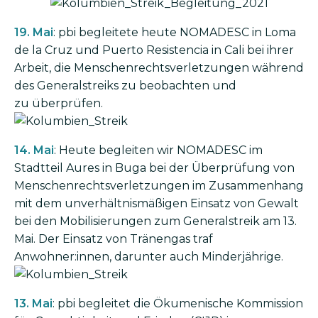
Bild
19. Mai
: pbi begleitete heute NOMADESC in Loma
de la Cruz und Puerto Resistencia in Cali bei ihrer
Arbeit, die Menschenrechts­verletzungen während
des Generalstreiks zu beobachten und
zu überprüfen.
Bild
14. Mai
: Heute begleiten wir NOMADESC im
Stadtteil Aures in Buga bei der Überprüfung von
Menschenrechtsverletzungen im Zusammenhang
mit dem unverhältnismäßigen Einsatz von Gewalt
bei den Mobilisierungen zum Generalstreik am 13.
Mai. Der Einsatz von Tränengas traf
Anwohner:innen, darunter auch Minderjährige.
Bild
13. Mai
: pbi begleitet die Ökumenische Kommission