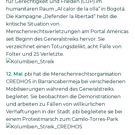
für Gerechtigkeit und Frieden (CIJP) im
humanitären Raum „Al calor de la olla“ in Bogotá.
Die Kampagne „Defender la libertad“ hebt die
kritische Situation von
Menschenrechtsverletzungen am Portal Américas
seit Beginn des Generalstreiks hervor. Sie
verzeichnet einen Tötungsdelikt, acht Fälle von
Folter und 25 Verletzte.
Bild
12. Mai
: pbi hat die Menschenrechtsorganisation
CREDHOS in Barrancabermeja bei verschiedenen
Mobilisierungen während des Generalstreiks
begleitet. Sie beobachten die Demonstrationen
und arbeiten zu Fällen von willkürlichen
Verhaftungen in der Stadt. pbi begleitete sie bei
einem Protestmarsch zum Camilo-Torres-Park.
Bild