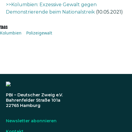
>>Kolumbien: Exzessive Gewalt gegen
Demonstrierende beim Nationalstreik
(10.05.2021)
Tags
Kolumbien
Polizeigewalt
PBI – Deutscher Zweig e.V.
Bahrenfelder Straße 101a
22765 Hamburg
Newsletter abonnieren
Kontakt