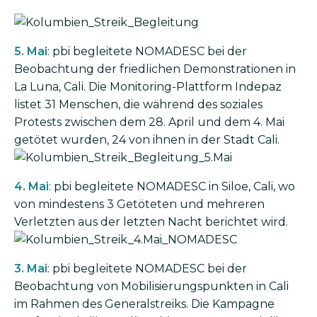
Bild
5. Mai
: pbi begleitete NOMADESC bei der
Beobachtung der friedlichen Demonstrationen in
La Luna, Cali. Die Monitoring-Plattform Indepaz
listet 31 Menschen, die während des soziales
Protests zwischen dem 28. April und dem 4. Mai
getötet wurden, 24 von ihnen in der Stadt Cali.
Bild
4. Mai
: pbi begleitete NOMADESC in Siloe, Cali, wo
von mindestens 3 Getöteten und mehreren
Verletzten aus der letzten Nacht berichtet wird.
Bild
3. Mai
: pbi begleitete NOMADESC bei der
Beobachtung von Mobilisierungspunkten in Cali
im Rahmen des Generalstreiks. Die Kampagne