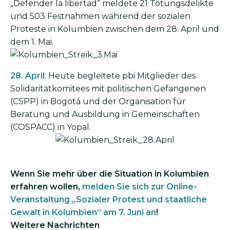
„Defender la libertad“ meldete 21 Tötungsdelikte
und 503 Festnahmen während der sozialen
Proteste in Kolumbien zwischen dem 28. April und
dem 1. Mai.
Bild
28. April
: Heute begleitete pbi Mitglieder des
Solidaritätkomitees mit politischen Gefangenen
(CSPP) in Bogotá und der Organisation für
Beratung und Ausbildung in Gemeinschaften
(COSPACC) in Yopal.
Bild
Wenn Sie mehr über die Situation in Kolumbien
erfahren wollen,
melden Sie sich zur Online-
Veranstaltung „Sozialer Protest und staatliche
Gewalt in Kolumbien“ am 7. Juni an
!
Weitere Nachrichten