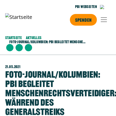
Direkt zum Inhalt
PBI Webseiten
Spenden
Startseite
Aktuelles
Foto-Journal/Kolumbien: Pbi Begleitet Mensche...
21.05.2021
Foto-Journal/Kolumbien:
pbi begleitet
Menschenrechtsverteidiger:
während des
Generalstreiks