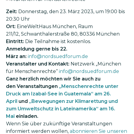
Zeit:
Donnerstag, den
23. März 2023, um 19:00 bis
20:30 Uhr
Ort:
EineWeltHaus München, Raum
211/12,
Schwanthalerstraße 80, 80336 München
Eintritt:
Die Teilnahme ist kostenlos.
Anmeldung gerne bis 22.
März an:
info@nordsuedforum.de
Veranstalter und Kontakt:
Netzwerk „München
für Menschenrechte“
info@nordsuedforum.de
Ganz herzlich möchten wir Sie auch zu
den Veranstaltungen
„Menschenrechte unter
Druck am Izabal-See in Guatemala“ am 26.
April
und
„Bewegungen zur Klimarettung und
zum Umweltschutz in Lateinamerika“ am 16.
Mai
einladen.
Wenn Sie über zukünftige Veranstaltungen
informiert werden wollen,
abonnieren Sie unseren