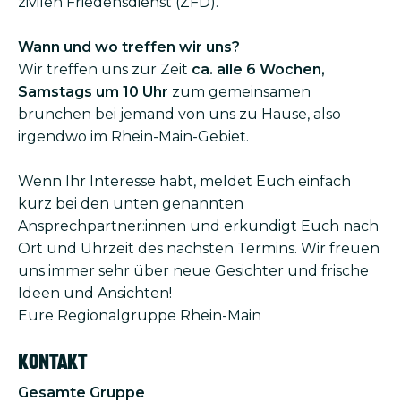
zivilen Friedens­dienst (ZFD).
Wann und wo treffen wir uns?
Wir treffen uns zur Zeit
ca. alle 6 Wochen,
Samstags um 10 Uhr
zum gemeinsamen
brunchen bei jemand von uns zu Hause, also
irgendwo im Rhein-Main-Gebiet.
Wenn Ihr Interesse habt, meldet Euch einfach
kurz bei den unten genannten
Ansprechpartner:innen und erkundigt Euch nach
Ort und Uhrzeit des nächsten Termins. Wir freuen
uns immer sehr über neue Gesichter und frische
Ideen und Ansichten!
Eure Regionalgruppe Rhein-Main
Kontakt
Gesamte Gruppe