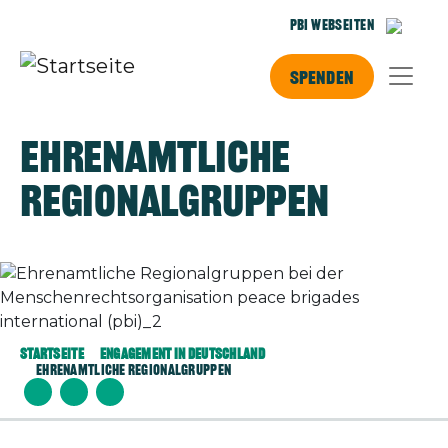
Direkt zum Inhalt
PBI Webseiten
Spenden
Ehrenamtliche
Regionalgruppen
Bild
Startseite
Engagement In Deutschland
Ehrenamtliche Regionalgruppen