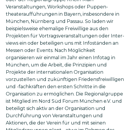
Veranstaltungen, Workshops oder Puppen­
theater­aufführungen in Bayern, insbesondere in
München, Nürnberg und Passau. So laden wir
beispiels­weise ehemalige Frei­willige aus den
Projekten für Vortrags­veranstaltungen oder Inter­
views ein oder beteiligen uns mit Info­ständen an
Messen oder Events. Nach Mög­lichkeit
organisieren wir einmal im Jahr einen Infotag in
München, um die Arbeit, die Prinzipien und
Projekte der inter­nationalen Organi­sation
vorzustellen und zukünftigen Friedens­freiwilligen
und -fachkräften den ersten Schritte in die
Organisation zu ermöglichen. Die Regional­gruppe
ist Mitglied im Nord Süd Forum München e.V. und
beteiligt sich aktiv an der Organisation und
Durchführung von Veranstaltungen und
Aktionen, die der Verein für und mit seinen