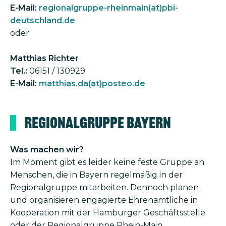
E-Mail:
regionalgruppe-rheinmain(at)pbi-
deutschland.de
oder
Matthias Richter
Tel.:
06151 / 130929
E-Mail:
matthias.da(at)posteo.de
Regionalgruppe Bayern
Was machen wir?
Im Moment gibt es leider keine feste Gruppe an
Menschen, die in Bayern regelmäßig in der
Regional­gruppe mitarbeiten. Dennoch planen
und organisieren engagierte Ehren­amtliche in
Kooperation mit der Hamburger Geschäfts­stelle
oder der Regional­gruppe Rhein-Main