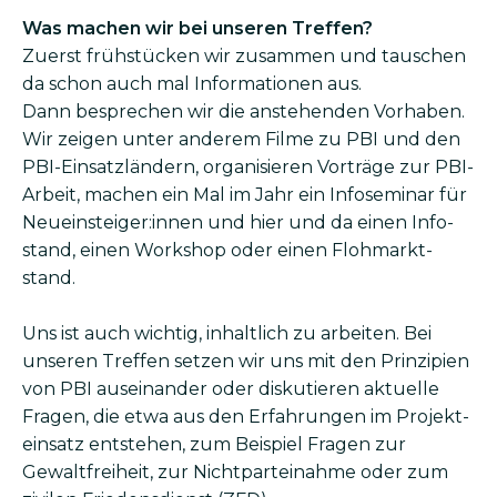
Was machen wir bei unseren Treffen?
Zuerst früh­stücken wir zusammen und tauschen
da schon auch mal Informationen aus.
Dann besprechen wir die anstehenden Vorhaben.
Wir zeigen unter anderem Filme zu PBI und den
PBI-Einsatzländern, organisieren Vorträge zur PBI-
Arbeit, machen ein Mal im Jahr ein Info­seminar für
Neu­einsteiger:innen und hier und da einen Info­
stand, einen Work­shop oder einen Flohmarkt­
stand.
Uns ist auch wichtig, inhaltlich zu arbeiten. Bei
unseren Treffen setzen wir uns mit den Prinzipien
von PBI auseinander oder diskutieren aktuelle
Fragen, die etwa aus den Erfahrungen im Projekt­
einsatz entstehen, zum Beispiel Fragen zur
Gewalt­freiheit, zur Nicht­parteinahme oder zum