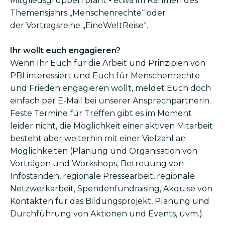
Mitglieds­gruppen plant
-
etwa im Rahmen des
Themensjahrs „Menschenrechte“ oder
der Vortragsreihe „EineWeltReise“.
Ihr wollt euch engagieren?
Wenn Ihr Euch für die Arbeit und Prinzipien von
PBI interessiert und Euch für Menschenrechte
und Frieden engagieren wollt, meldet Euch doch
einfach per E-Mail bei unserer Ansprechpartnerin.
Feste Termine für Treffen gibt es im Moment
leider nicht, die Möglichkeit einer aktiven Mitarbeit
besteht aber weiterhin mit einer Vielzahl an
Möglichkeiten (Planung und Organisation von
Vorträgen und Workshops, Betreuung von
Infoständen, regionale Pressearbeit, regionale
Netzwerkarbeit, Spendenfundraising, Akquise von
Kontakten für das Bildungsprojekt, Planung und
Durchführung von Aktionen und Events, uvm.).