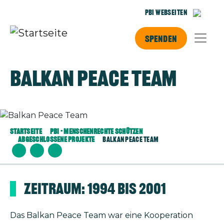
Direkt zum Inhalt
PBI Webseiten
Spenden
Balkan Peace Team
Bild
Startseite
PBI - Menschenrechte Schützen
Abgeschlossene Projekte
Balkan Peace Team
Zeitraum: 1994 bis 2001
Das Balkan Peace Team war eine Kooperation