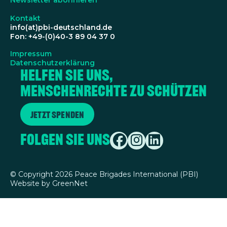
Newsletter abonnieren
Kontakt
info(at)pbi-deutschland.de
Fon: +49-(0)40-3 89 04 37 0
Impressum
Datenschutzerklärung
Helfen Sie uns,
Menschenrechte zu schützen
Jetzt spenden
Folgen Sie uns
©
Copyright 2026 Peace Brigades International (PBI)
Website by
GreenNet