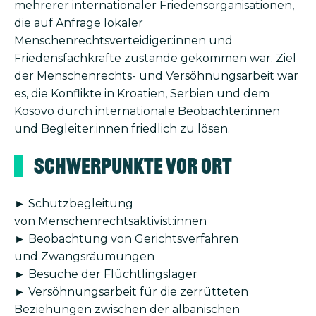
mehrerer internationaler Friedensorganisationen,
die auf Anfrage lokaler
Menschenrechtsverteidiger:innen und
Friedensfachkräfte zustande gekommen war. Ziel
der Menschenrechts- und Versöhnungsarbeit war
es, die Konflikte in Kroatien, Serbien und dem
Kosovo durch internationale Beobachter:innen
und Begleiter:innen friedlich zu lösen.
Schwerpunkte vor Ort
► Schutzbegleitung
von Menschenrechtsaktivist:innen
► Beobachtung von Gerichtsverfahren
und Zwangsräumungen
► Besuche der Flüchtlingslager
► Versöhnungsarbeit für die zerrütteten
Beziehungen zwischen der albanischen