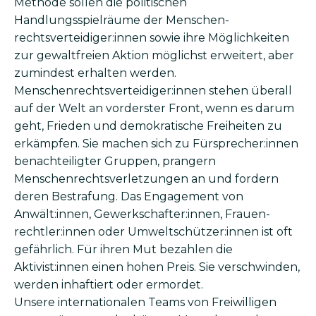
Methode sollen die politischen
Handlungsspielräume der Menschen­
rechtsverteidiger:innen sowie ihre Möglichkeiten
zur gewaltfreien Aktion möglichst erweitert, aber
zumindest erhalten werden.
Menschenrechtsverteidiger:innen stehen überall
auf der Welt an vorderster Front, wenn es darum
geht, Frieden und demokratische Freiheiten zu
erkämpfen. Sie machen sich zu Fürsprecher:innen
benachteiligter Gruppen, prangern
Menschenrechtsverletzungen an und fordern
deren Bestrafung. Das Engagement von
Anwält:innen, Gewerkschafter:innen, Frauen­
rechtler:innen oder Umwelt­schützer:innen ist oft
gefährlich. Für ihren Mut bezahlen die
Aktivist:innen einen hohen Preis. Sie verschwinden,
werden inhaftiert oder ermordet.
Unsere internationalen Teams von Freiwilligen