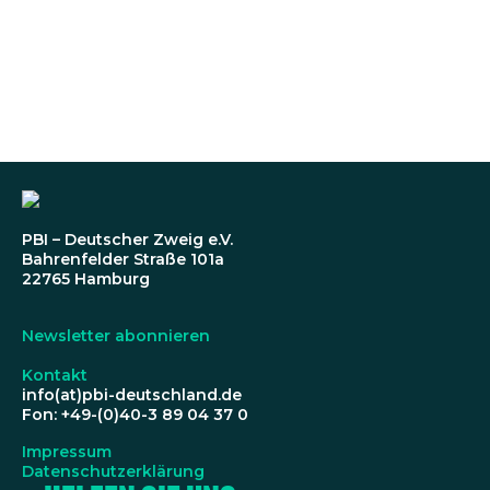
PBI – Deutscher Zweig e.V.
Bahrenfelder Straße 101a
22765 Hamburg
Newsletter abonnieren
Kontakt
info(at)pbi-deutschland.de
Fon: +49-(0)40-3 89 04 37 0
Impressum
Datenschutzerklärung