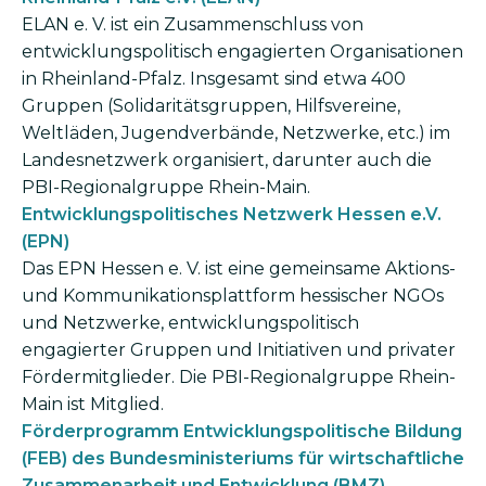
ELAN e. V. ist ein Zusammenschluss von
entwicklungspolitisch engagierten Organisationen
in Rheinland-Pfalz. Insgesamt sind etwa 400
Gruppen (Solidaritätsgruppen, Hilfsvereine,
Weltläden, Jugendverbände, Netzwerke, etc.) im
Landesnetzwerk organisiert, darunter auch die
PBI-Regionalgruppe Rhein-Main.
Entwicklungspolitisches Netzwerk Hessen e.V.
(EPN)
Das EPN Hessen e. V. ist eine gemeinsame Aktions-
und Kommunikationsplattform hessischer NGOs
und Netzwerke, entwicklungspolitisch
engagierter Gruppen und Initiativen und privater
Fördermitglieder. Die PBI-Regionalgruppe Rhein-
Main ist Mitglied.
Förderprogramm Entwicklungspolitische Bildung
(FEB) des Bundesministeriums für wirtschaftliche
Zusammenarbeit und Entwicklung (BMZ)