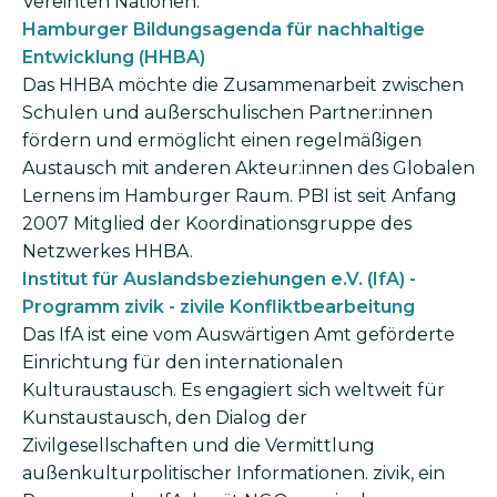
Vereinten Nationen.
Hamburger Bildungsagenda für nachhaltige
Entwicklung (HHBA)
Das HHBA möchte die Zusammenarbeit zwischen
Schulen und außerschulischen Partner:innen
fördern und ermöglicht einen regelmäßigen
Austausch mit anderen Akteur:innen des Globalen
Lernens im Hamburger Raum. PBI ist seit Anfang
2007 Mitglied der Koordinationsgruppe des
Netzwerkes HHBA.
Institut für Auslandsbeziehungen e.V. (IfA) -
Programm zivik - zivile Konfliktbearbeitung
Das IfA ist eine vom Auswärtigen Amt geförderte
Einrichtung für den internationalen
Kulturaustausch. Es engagiert sich weltweit für
Kunstaustausch, den Dialog der
Zivilgesellschaften und die Vermittlung
außenkulturpolitischer Informationen. zivik, ein