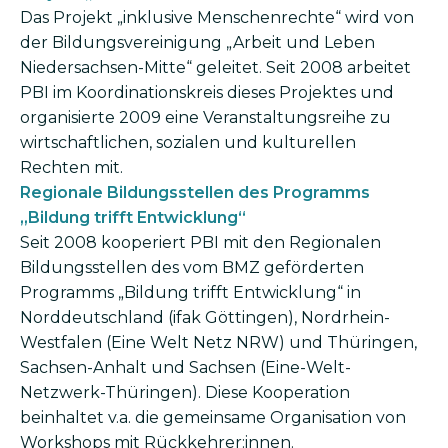
Das Projekt „inklusive Menschen­rechte“ wird von
der Bildungsvereinigung „Arbeit und Leben
Niedersachsen-Mitte“ geleitet. Seit 2008 arbeitet
PBI im Koordinationskreis dieses Projektes und
organisierte 2009 eine Veranstaltungsreihe zu
wirtschaftlichen, sozialen und kulturellen
Rechten mit.
Regionale Bildungsstellen des Programms
„Bildung trifft Entwicklung“
Seit 2008 kooperiert PBI mit den Regionalen
Bildungsstellen des vom BMZ geförderten
Programms „Bildung trifft Entwicklung“ in
Norddeutschland (ifak Göttingen), Nordrhein-
Westfalen (Eine Welt Netz NRW) und Thüringen,
Sachsen-Anhalt und Sachsen (Eine-Welt-
Netzwerk-Thüringen). Diese Kooperation
beinhaltet v.a. die gemeinsame Organisation von
Workshops mit Rückkehrer:innen.