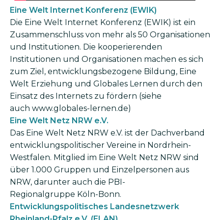
Eine Welt Internet Konferenz (EWIK)
Die Eine Welt Internet Konferenz (EWIK) ist ein
Zusammenschluss von mehr als 50 Organisationen
und Institutionen. Die kooperierenden
Institutionen und Organisationen machen es sich
zum Ziel, entwicklungsbezogene Bildung, Eine
Welt Erziehung und Globales Lernen durch den
Einsatz des Internets zu fördern (siehe
auch www.globales-lernen.de)
Eine Welt Netz NRW e.V.
Das Eine Welt Netz NRW e.V. ist der Dachverband
entwicklungspolitischer Vereine in Nordrhein-
Westfalen. Mitglied im Eine Welt Netz NRW sind
über 1.000 Gruppen und Einzel­personen aus
NRW, darunter auch die PBI-
Regionalgruppe Köln-Bonn.
Entwicklungspolitisches Landesnetzwerk
Rheinland-Pfalz e.V. (ELAN)