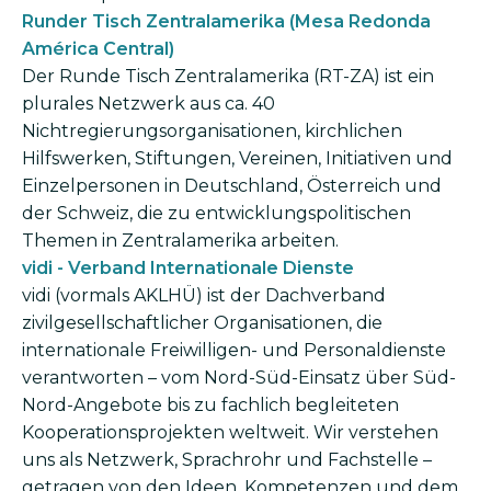
Runder Tisch Zentralamerika (Mesa Redonda
América Central)
Der Runde Tisch Zentralamerika (RT-ZA) ist ein
plurales Netzwerk aus ca. 40
Nichtregierungsorganisationen, kirchlichen
Hilfswerken, Stiftungen, Vereinen, Initiativen und
Einzelpersonen in Deutschland, Österreich und
der Schweiz, die zu entwicklungspolitischen
Themen in Zentralamerika arbeiten.
vidi - Verband Internationale Dienste
vidi (vormals AKLHÜ) ist der Dachverband
zivilgesellschaftlicher Organisationen, die
internationale Freiwilligen- und Personaldienste
verantworten – vom Nord-Süd-Einsatz über Süd-
Nord-Angebote bis zu fachlich begleiteten
Kooperationsprojekten weltweit. Wir verstehen
uns als Netzwerk, Sprachrohr und Fachstelle –
getragen von den Ideen, Kompetenzen und dem