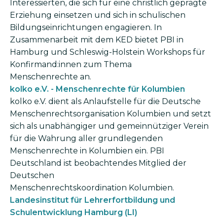
Interessierten, die sich für eine christlich geprägte
Erziehung einsetzen und sich in schulischen
Bildungseinrichtungen engagieren. In
Zusammenarbeit mit dem KED bietet PBI in
Hamburg und Schleswig-Holstein Workshops für
Konfirmand:innen zum Thema
Menschenrechte an.
kolko e.V. - Menschenrechte für Kolumbien
kolko e.V. dient als Anlaufstelle für die Deutsche
Menschenrechts­organisation Kolumbien und setzt
sich als unabhängiger und gemeinnütziger Verein
für die Wahrung aller grundlegenden
Menschenrechte in Kolumbien ein. PBI
Deutschland ist beobachtendes Mitglied der
Deutschen
Menschenrechtskoordination Kolumbien.
Landesinstitut für Lehrerfortbildung und
Schulentwicklung Hamburg (LI)