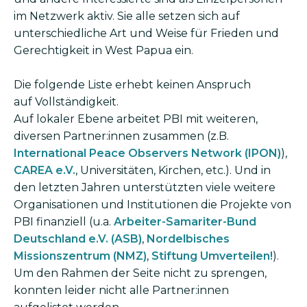
im Netzwerk aktiv. Sie alle setzen sich auf
unterschiedliche Art und Weise für Frieden und
Gerechtigkeit in West Papua ein.
Die folgende Liste erhebt keinen Anspruch
auf Vollständigkeit.
Auf lokaler Ebene arbeitet PBI mit weiteren,
diversen Partner:innen zusammen (z.B.
International Peace Observers Network (IPON)
),
CAREA e.V.
, Universitäten, Kirchen, etc.). Und in
den letzten Jahren unterstützten viele weitere
Organisationen und Institutionen die Projekte von
PBI finanziell (u.a.
Arbeiter-Samariter-Bund
Deutschland e.V. (ASB)
,
Nordelbisches
Missionszentrum (NMZ)
,
Stiftung Umverteilen!
).
Um den Rahmen der Seite nicht zu sprengen,
konnten leider nicht alle Partner:innen